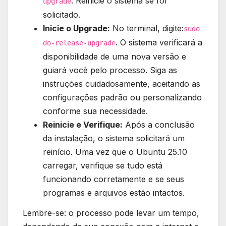
. Reinicie o sistema se for
upgrade
solicitado.
Inicie o Upgrade:
No terminal, digite:
sudo
. O sistema verificará a
do-release-upgrade
disponibilidade de uma nova versão e
guiará você pelo processo. Siga as
instruções cuidadosamente, aceitando as
configurações padrão ou personalizando
conforme sua necessidade.
Reinicie e Verifique:
Após a conclusão
da instalação, o sistema solicitará um
reinício. Uma vez que o Ubuntu 25.10
carregar, verifique se tudo está
funcionando corretamente e se seus
programas e arquivos estão intactos.
Lembre-se: o processo pode levar um tempo,