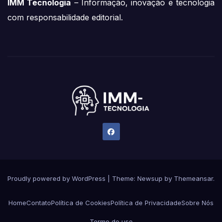
IMM Tecnologia
– Informação, inovação e tecnologia
com responsabilidade editorial.
Proudly powered by WordPress
|
Theme:
Newsup
by
Themeansar
.
Home
Contato
Política de Cookies
Política de Privacidade
Sobre Nós
Termo de uso