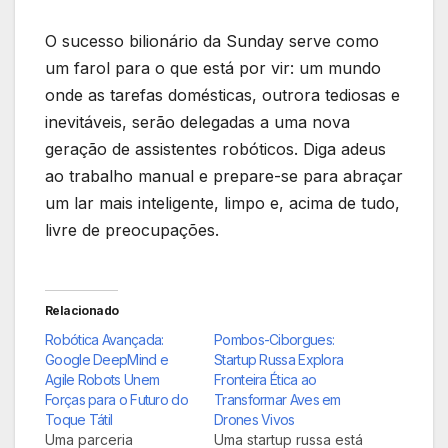
O sucesso bilionário da Sunday serve como
um farol para o que está por vir: um mundo
onde as tarefas domésticas, outrora tediosas e
inevitáveis, serão delegadas a uma nova
geração de assistentes robóticos. Diga adeus
ao trabalho manual e prepare-se para abraçar
um lar mais inteligente, limpo e, acima de tudo,
livre de preocupações.
Relacionado
Robótica Avançada:
Pombos-Ciborgues:
Google DeepMind e
Startup Russa Explora
Agile Robots Unem
Fronteira Ética ao
Forças para o Futuro do
Transformar Aves em
Toque Tátil
Drones Vivos
Uma parceria
Uma startup russa está