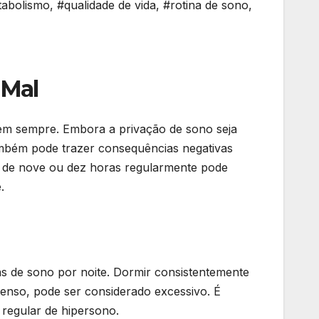
abolismo
,
#qualidade de vida
,
#rotina de sono
,
 Mal
Nem sempre. Embora a privação de sono seja
mbém pode trazer consequências negativas
s de nove ou dez horas regularmente pode
.
as de sono por noite. Dormir consistentemente
enso, pode ser considerado excessivo. É
 regular de hipersono.