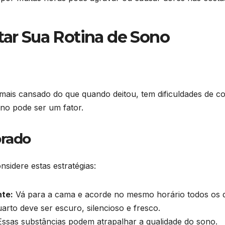
tar Sua Rotina de Sono
mais cansado do que quando deitou, tem dificuldades de c
no pode ser um fator.
brado
nsidere estas estratégias:
nte:
Vá para a cama e acorde no mesmo horário todos os di
arto deve ser escuro, silencioso e fresco.
ssas substâncias podem atrapalhar a qualidade do sono.