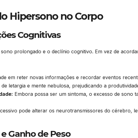
 do Hipersono no Corpo
ões Cognitivas
 sono prolongado e o declínio cognitivo. Em vez de acor
ade em reter novas informações e recordar eventos recent
e letargia e mente nebulosa, prejudicando a produtividad
dade:
Embora possa ser um sintoma, o excesso de sono t
essivo pode alterar os neurotransmissores do cérebro, le
s e Ganho de Peso