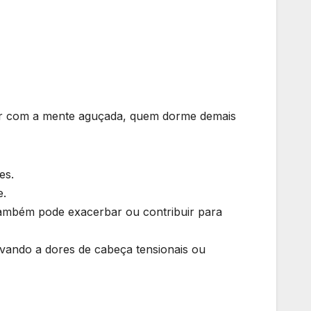
dar com a mente aguçada, quem dorme demais
es.
e.
ambém pode exacerbar ou contribuir para
vando a dores de cabeça tensionais ou