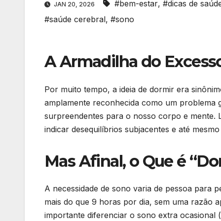
#bem-estar
,
#dicas de saúd
JAN 20, 2026
#saúde cerebral
,
#sono
A Armadilha do Excess
Por muito tempo, a ideia de dormir era sinôn
amplamente reconhecida como um problema 
surpreendentes para o nosso corpo e mente. L
indicar desequilíbrios subjacentes e até mesm
Mas Afinal, o Que é “D
A necessidade de sono varia de pessoa para pe
mais do que 9 horas por dia, sem uma razão a
importante diferenciar o sono extra ocasional