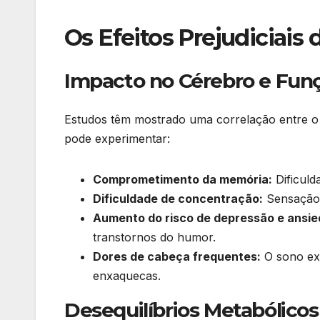
Os Efeitos Prejudiciais
Impacto no Cérebro e Funç
Estudos têm mostrado uma correlação entre o
pode experimentar:
Comprometimento da memória:
Dificuld
Dificuldade de concentração:
Sensação d
Aumento do risco de depressão e ansie
transtornos do humor.
Dores de cabeça frequentes:
O sono exc
enxaquecas.
Desequilíbrios Metabólico