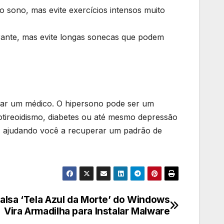
o sono, mas evite exercícios intensos muito
rante, mas evite longas sonecas que podem
rar um médico. O hipersono pode ser um
otireoidismo, diabetes ou até mesmo depressão
do, ajudando você a recuperar um padrão de
Falsa ‘Tela Azul da Morte’ do Windows
Vira Armadilha para Instalar Malware