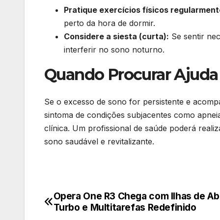
Pratique exercícios físicos regularment
perto da hora de dormir.
Considere a siesta (curta):
Se sentir ne
interferir no sono noturno.
Quando Procurar Ajuda
Se o excesso de sono for persistente e acomp
sintoma de condições subjacentes como apneia 
clínica. Um profissional de saúde poderá real
sono saudável e revitalizante.
Opera One R3 Chega com Ilhas de Ab
Navegação
Turbo e Multitarefas Redefinido