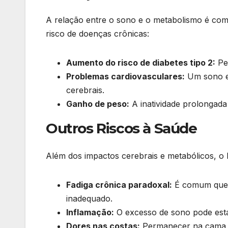
A relação entre o sono e o metabolismo é com
risco de doenças crônicas:
Aumento do risco de diabetes tipo 2:
Pes
Problemas cardiovasculares:
Um sono ex
cerebrais.
Ganho de peso:
A inatividade prolongada
Outros Riscos à Saúde
Além dos impactos cerebrais e metabólicos, o
Fadiga crônica paradoxal:
É comum que p
inadequado.
Inflamação:
O excesso de sono pode estar
Dores nas costas:
Permanecer na cama po