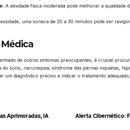
e:
A atividade física moderada pode melhorar a qualidade d
cessidade, uma soneca de 20 a 30 minutos pode ser revigo
 Médica
anhado de outros sintomas preocupantes, é crucial procu
do sono, narcolepsia, síndrome das pernas inquietas, hip
izar um diagnóstico preciso e indicar o tratamento adequa
as Aprimoradas, IA
Alerta Cibernético: 