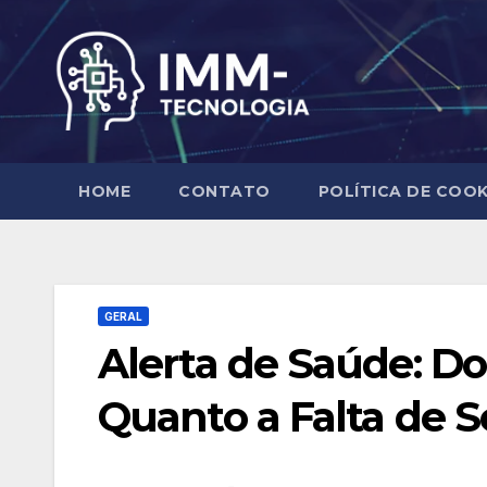
Skip
to
content
HOME
CONTATO
POLÍTICA DE COOK
GERAL
Alerta de Saúde: Do
Quanto a Falta de 