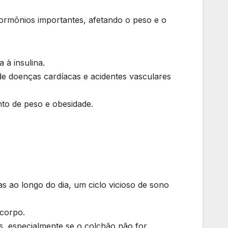
ormônios importantes, afetando o peso e o
 à insulina.
e doenças cardíacas e acidentes vasculares
to de peso e obesidade.
ao longo do dia, um ciclo vicioso de sono
 corpo.
, especialmente se o colchão não for