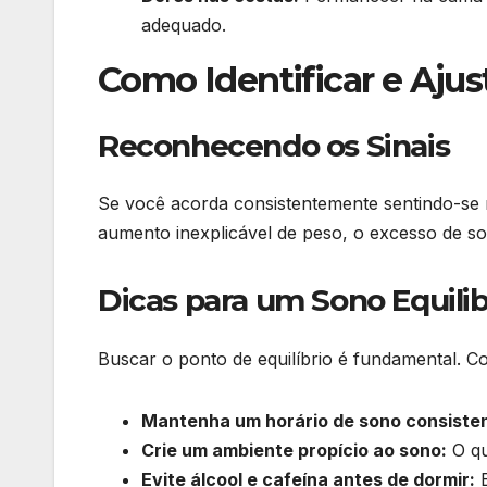
adequado.
Como Identificar e Ajus
Reconhecendo os Sinais
Se você acorda consistentemente sentindo-se 
aumento inexplicável de peso, o excesso de so
Dicas para um Sono Equili
Buscar o ponto de equilíbrio é fundamental. Co
Mantenha um horário de sono consiste
Crie um ambiente propício ao sono:
O qu
Evite álcool e cafeína antes de dormir:
E