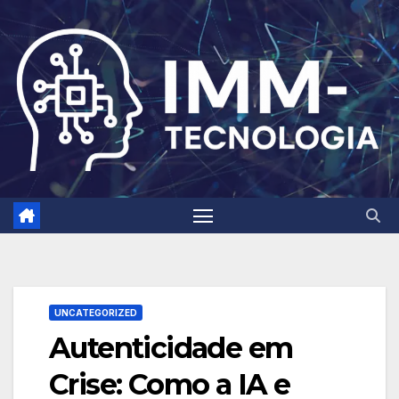
Skip
to
content
UNCATEGORIZED
Autenticidade em
Crise: Como a IA e