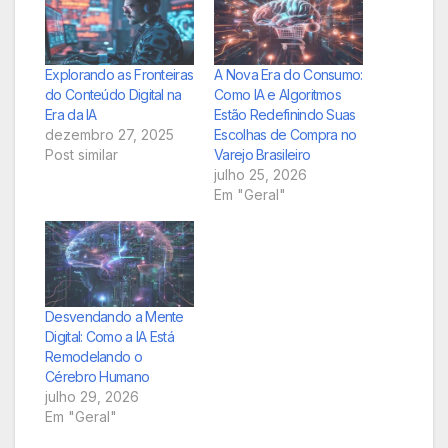
Explorando as Fronteiras
A Nova Era do Consumo:
do Conteúdo Digital na
Como IA e Algoritmos
Era da IA
Estão Redefinindo Suas
dezembro 27, 2025
Escolhas de Compra no
Post similar
Varejo Brasileiro
julho 25, 2026
Em "Geral"
Desvendando a Mente
Digital: Como a IA Está
Remodelando o
Cérebro Humano
julho 29, 2026
Em "Geral"