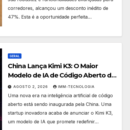
corredores, alcançou um desconto inédito de
47%. Esta é a oportunidade perfeita…
GERAL
China Lança Kimi K3: O Maior
Modelo de IA de Código Aberto do
Mundo Redefine o Jogo Global
AGOSTO 2, 2026
IMM-TECNOLOGIA
Uma nova era na inteligência artificial de código
aberto está sendo inaugurada pela China. Uma
startup inovadora acaba de anunciar o Kimi K3,
um modelo de IA que promete redefinir…