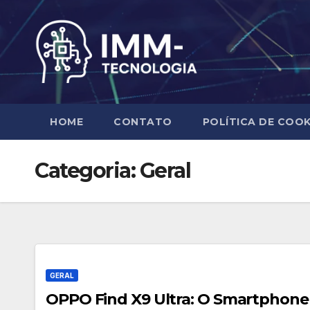
Skip
to
content
HOME
CONTATO
POLÍTICA DE COOK
Categoria:
Geral
GERAL
OPPO Find X9 Ultra: O Smartphone 