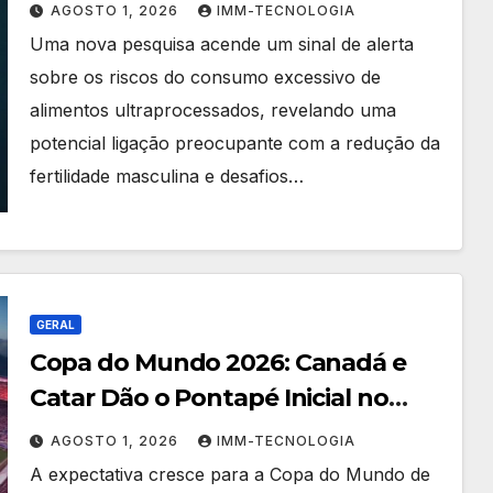
Masculina e o Início da Gravidez
AGOSTO 1, 2026
IMM-TECNOLOGIA
Uma nova pesquisa acende um sinal de alerta
sobre os riscos do consumo excessivo de
alimentos ultraprocessados, revelando uma
potencial ligação preocupante com a redução da
fertilidade masculina e desafios…
GERAL
Copa do Mundo 2026: Canadá e
Catar Dão o Pontapé Inicial no
Grupo B – Guia Completo do Jogo
AGOSTO 1, 2026
IMM-TECNOLOGIA
A expectativa cresce para a Copa do Mundo de