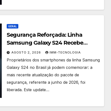
GERAL
Segurança Reforçada: Linha
Samsung Galaxy S24 Recebe
Pacote de Junho no Brasil
AGOSTO 2, 2026
IMM-TECNOLOGIA
Proprietários dos smartphones da linha Samsung
Galaxy S24 no Brasil já podem comemorar: a
mais recente atualização do pacote de
segurança, referente a junho de 2026, foi
liberada. Este update…