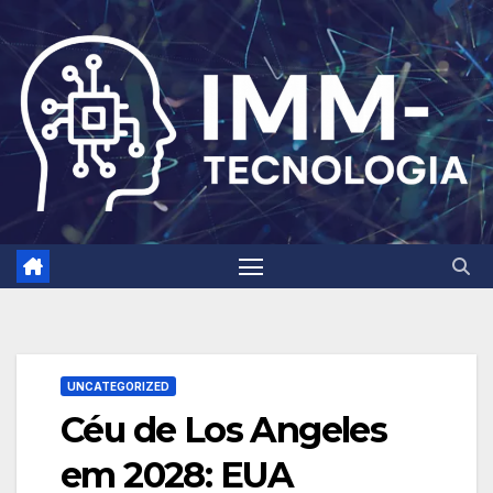
Skip
to
content
UNCATEGORIZED
Céu de Los Angeles
em 2028: EUA