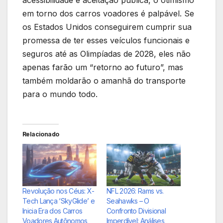
em torno dos carros voadores é palpável. Se
os Estados Unidos conseguirem cumprir sua
promessa de ter esses veículos funcionais e
seguros até as Olimpíadas de 2028, eles não
apenas farão um “retorno ao futuro”, mas
também moldarão o amanhã do transporte
para o mundo todo.
Relacionado
Revolução nos Céus: X-
NFL 2026: Rams vs.
Tech Lança ‘SkyGlide’ e
Seahawks – O
Inicia Era dos Carros
Confronto Divisional
Voadores Autônomos
Imperdível: Análises,