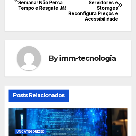
Semana! Não Perca
Servidores e
de
Tempo e Resgate Já!
Storages
Reconfigura Preços e
Post
Acessibilidade
By
imm-tecnologia
Posts Relacionados
UNCATEGORIZED