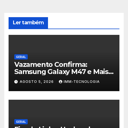
Ler também
GERAL
Vazamento Confirma:
Samsung Galaxy M47 e Mais
Dois Dispositivos a Caminho!
AGOSTO 5, 2026
IMM-TECNOLOGIA
GERAL