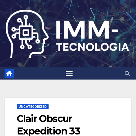
Skip
to
content
UNCATEGORIZED
Clair Obscur
Expedition 33