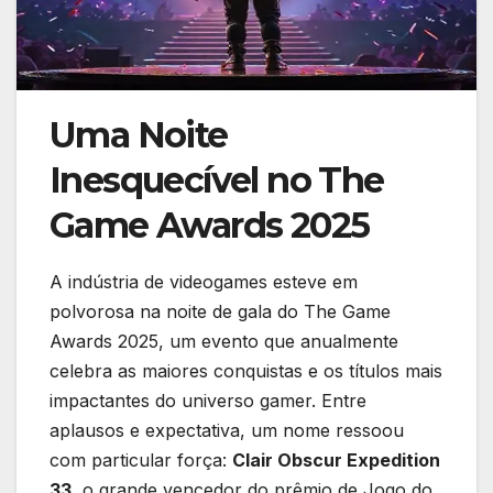
Uma Noite
Inesquecível no The
Game Awards 2025
A indústria de videogames esteve em
polvorosa na noite de gala do The Game
Awards 2025, um evento que anualmente
celebra as maiores conquistas e os títulos mais
impactantes do universo gamer. Entre
aplausos e expectativa, um nome ressoou
com particular força:
Clair Obscur Expedition
33
, o grande vencedor do prêmio de Jogo do