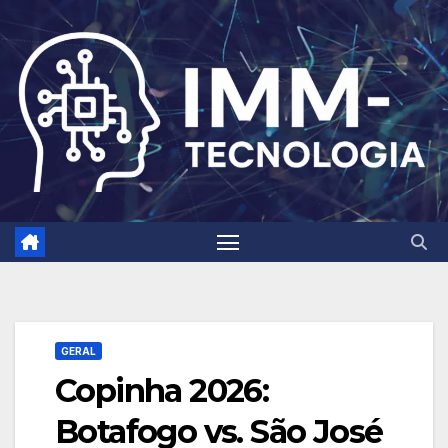
Skip
to
content
GERAL
Copinha 2026:
Botafogo vs. São José