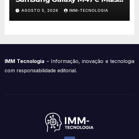
Dois Dispositivos a Caminho!
AGOSTO 5, 2026
IMM-TECNOLOGIA
IMM Tecnologia
– Informação, inovação e tecnologia
com responsabilidade editorial.