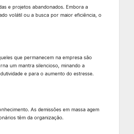
mpidas e projetos abandonados. Embora a
do volátil ou a busca por maior eficiência, o
 Aqueles que permanecem na empresa são
orna um mantra silencioso, minando a
odutividade e para o aumento do estresse.
econhecimento. As demissões em massa agem
onários têm da organização.