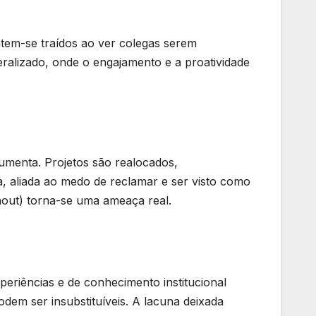
tem-se traídos ao ver colegas serem
ralizado, onde o engajamento e a proatividade
umenta. Projetos são realocados,
, aliada ao medo de reclamar e ser visto como
nout) torna-se uma ameaça real.
eriências e de conhecimento institucional
dem ser insubstituíveis. A lacuna deixada