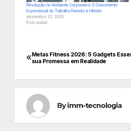
Revolução no Ambiente Corporativo: O Crescimento
Exponencial do Trabalho Remoto e Híbrido
dezembro 27, 2025
Post similar
Metas Fitness 2026: 5 Gadgets Esse
Navegação
sua Promessa em Realidade
de
Post
By
imm-tecnologia