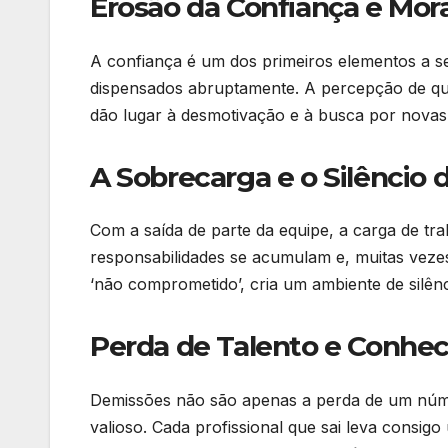
Erosão da Confiança e Mora
A confiança é um dos primeiros elementos a s
dispensados abruptamente. A percepção de que
dão lugar à desmotivação e à busca por novas
A Sobrecarga e o Silêncio
Com a saída de parte da equipe, a carga de tr
responsabilidades se acumulam e, muitas veze
‘não comprometido’, cria um ambiente de silên
Perda de Talento e Conhec
Demissões não são apenas a perda de um númer
valioso. Cada profissional que sai leva consig