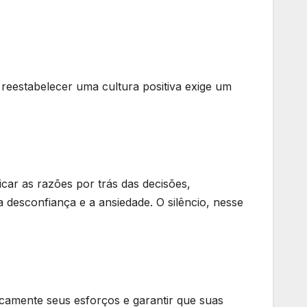
 reestabelecer uma cultura positiva exige um
ar as razões por trás das decisões,
 desconfiança e a ansiedade. O silêncio, nesse
camente seus esforços e garantir que suas