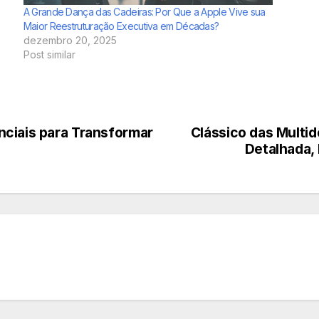
A Grande Dança das Cadeiras: Por Que a Apple Vive sua
Maior Reestruturação Executiva em Décadas?
dezembro 20, 2025
Post similar
nciais para Transformar
Clássico das Multid
Detalhada, 