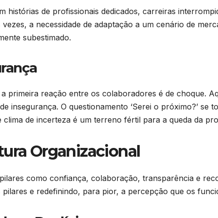
tem histórias de profissionais dedicados, carreiras interro
as vezes, a necessidade de adaptação a um cenário de merca
mente subestimado.
urança
, a primeira reação entre os colaboradores é de choque.
e insegurança. O questionamento ‘Serei o próximo?’ se t
e clima de incerteza é um terreno fértil para a queda da pr
tura Organizacional
 pilares como confiança, colaboração, transparência e r
lares e redefinindo, para pior, a percepção que os funci