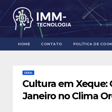
Skip
to
content
HOME
CONTATO
POLÍTICA DE COOK
GERAL
Cultura em Xeque: 
Janeiro no Clima Or