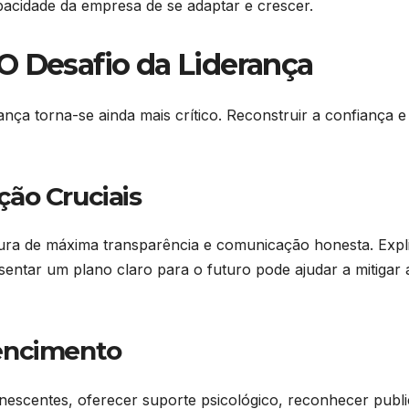
apacidade da empresa de se adaptar e crescer.
O Desafio da Liderança
ça torna-se ainda mais crítico. Reconstruir a confiança e
ão Cruciais
ura de máxima transparência e comunicação honesta. Explic
entar um plano claro para o futuro pode ajudar a mitigar a
encimento
nescentes, oferecer suporte psicológico, reconhecer publi