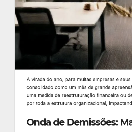
A virada do ano, para muitas empresas e seus 
consolidado como um mês de grande apreensão
uma medida de reestruturação financeira ou d
por toda a estrutura organizacional, impactan
Onda de Demissões: Ma