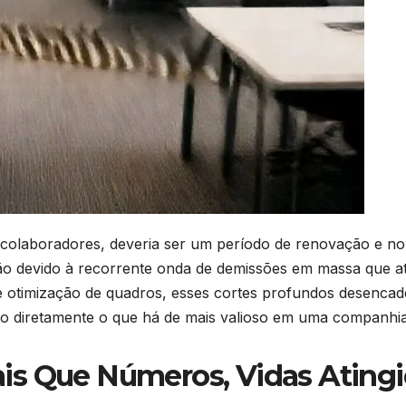
colaboradores, deveria ser um período de renovação e nov
 devido à recorrente onda de demissões em massa que ati
e otimização de quadros, esses cortes profundos desencad
do diretamente o que há de mais valioso em uma companhia:
is Que Números, Vidas Ating