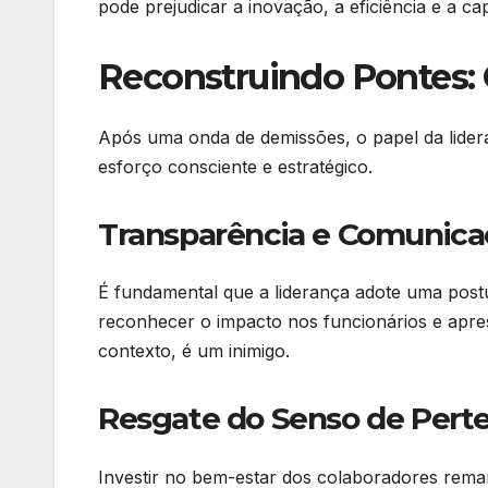
pode prejudicar a inovação, a eficiência e a c
Reconstruindo Pontes: 
Após uma onda de demissões, o papel da lideran
esforço consciente e estratégico.
Transparência e Comunicaç
É fundamental que a liderança adote uma post
reconhecer o impacto nos funcionários e apres
contexto, é um inimigo.
Resgate do Senso de Pert
Investir no bem-estar dos colaboradores rema