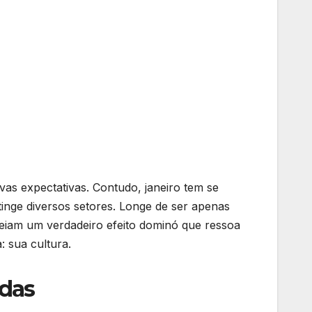
as expectativas. Contudo, janeiro tem se
nge diversos setores. Longe de ser apenas
eiam um verdadeiro efeito dominó que ressoa
 sua cultura.
idas