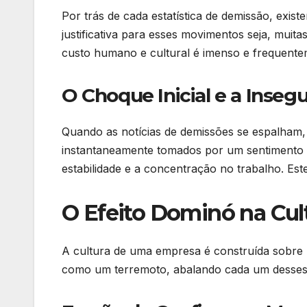
Por trás de cada estatística de demissão, exis
justificativa para esses movimentos seja, muit
custo humano e cultural é imenso e frequente
O Choque Inicial e a Inseg
Quando as notícias de demissões se espalham
instantaneamente tomados por um sentimento d
estabilidade e a concentração no trabalho. Est
O Efeito Dominó na Cul
A cultura de uma empresa é construída sobre
como um terremoto, abalando cada um desses pi