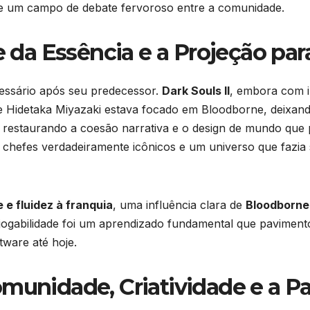
te um campo de debate fervoroso entre a comunidade.
e da Essência e a Projeção par
ecessário após seu predecessor.
Dark Souls II
, embora com 
ue Hidetaka Miyazaki estava focado em Bloodborne, deixando
o, restaurando a coesão narrativa e o design de mundo que
e, chefes verdadeiramente icônicos e um universo que fazi
e e fluidez à franquia
, uma influência clara de
Bloodborne
 jogabilidade foi um aprendizado fundamental que pavimen
tware até hoje.
munidade, Criatividade e a P