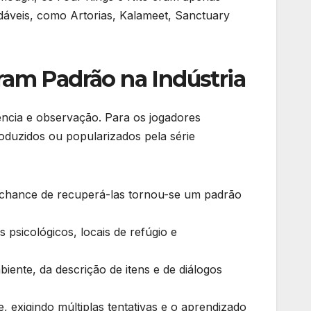
dáveis, como Artorias, Kalameet, Sanctuary
ram Padrão na Indústria
iência e observação. Para os jogadores
roduzidos ou popularizados pela série
 chance de recuperá-las tornou-se um padrão
s psicológicos, locais de refúgio e
iente, da descrição de itens e de diálogos
 exigindo múltiplas tentativas e o aprendizado