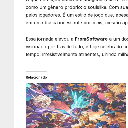
como um gênero próprio: o soulslike. Com suas
pelos jogadores. É um estilo de jogo que, apesa
em uma busca incessante por mais, mesmo após
Essa jornada elevou a
FromSoftware
a um dos
visionário por trás de tudo, é hoje celebrado
tempo, irresistivelmente atraentes, unindo mil
Relacionado