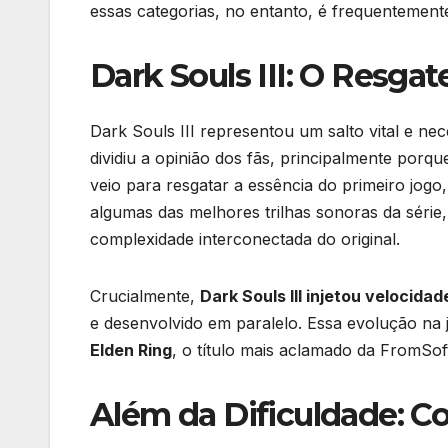
essas categorias, no entanto, é frequentemen
Dark Souls III: O Resgat
Dark Souls III representou um salto vital e n
dividiu a opinião dos fãs, principalmente porq
veio para resgatar a essência do primeiro jog
algumas das melhores trilhas sonoras da séri
complexidade interconectada do original.
Crucialmente,
Dark Souls III injetou velocidad
e desenvolvido em paralelo. Essa evolução na
Elden Ring
, o título mais aclamado da FromSof
Além da Dificuldade: Co