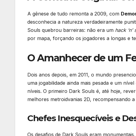
A gênese de tudo remonta a 2009, com
Demon
desconhecia a natureza verdadeiramente punit
Souls quebrou barreiras: não era um
hack ‘n’ 
por mapa, forçando os jogadores a longas e te
O Amanhecer de um Fen
Dois anos depois, em 2011, o mundo presenci
uma jogabilidade ainda mais pesada e um nível
níveis. O primeiro Dark Souls é, até hoje, re
melhores metroidvanias 2D, recompensando a ex
Chefes Inesquecíveis e Des
Os desafios de Dark Souls eram monumentais,