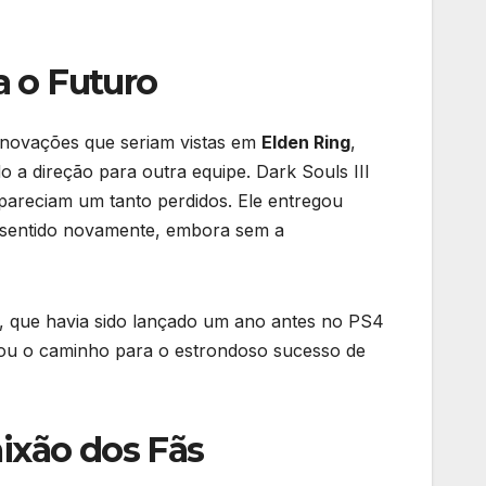
a o Futuro
inovações que seriam vistas em
Elden Ring
,
 a direção para outra equipe. Dark Souls III
 pareciam um tanto perdidos. Ele entregou
a sentido novamente, embora sem a
, que havia sido lançado um ano antes no PS4
tou o caminho para o estrondoso sucesso de
aixão dos Fãs