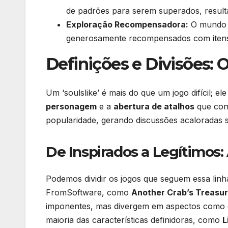
de padrões para serem superados, resul
Exploração Recompensadora:
O mundo d
generosamente recompensados com itens
Definições e Divisões: 
Um ‘soulslike’ é mais do que um jogo difícil; el
personagem
e a
abertura de atalhos
que con
popularidade, gerando discussões acaloradas s
De Inspirados a Legítimos
Podemos dividir os jogos que seguem essa linh
FromSoftware, como
Another Crab’s Treasu
imponentes, mas divergem em aspectos como o
maioria das características definidoras, como
L