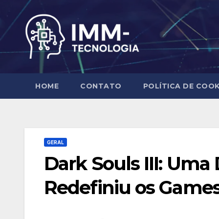
Skip
to
content
HOME
CONTATO
POLÍTICA DE COOK
GERAL
Dark Souls III: Um
Redefiniu os Games