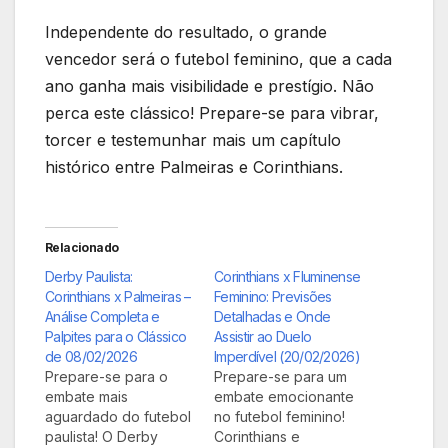
Independente do resultado, o grande
vencedor será o futebol feminino, que a cada
ano ganha mais visibilidade e prestígio. Não
perca este clássico! Prepare-se para vibrar,
torcer e testemunhar mais um capítulo
histórico entre Palmeiras e Corinthians.
Relacionado
Derby Paulista:
Corinthians x Fluminense
Corinthians x Palmeiras –
Feminino: Previsões
Análise Completa e
Detalhadas e Onde
Palpites para o Clássico
Assistir ao Duelo
de 08/02/2026
Imperdível (20/02/2026)
Prepare-se para o
Prepare-se para um
embate mais
embate emocionante
aguardado do futebol
no futebol feminino!
paulista! O Derby
Corinthians e