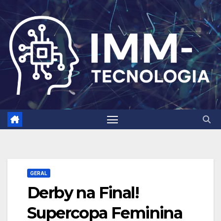
Skip
to
content
GERAL
Derby na Final!
Supercopa Feminina