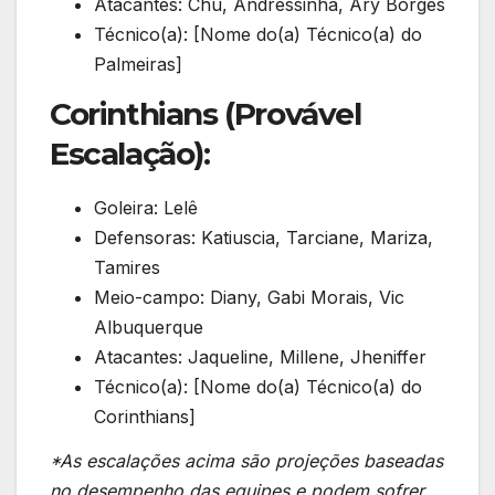
Atacantes: Chú, Andressinha, Ary Borges
Técnico(a): [Nome do(a) Técnico(a) do
Palmeiras]
Corinthians (Provável
Escalação):
Goleira: Lelê
Defensoras: Katiuscia, Tarciane, Mariza,
Tamires
Meio-campo: Diany, Gabi Morais, Vic
Albuquerque
Atacantes: Jaqueline, Millene, Jheniffer
Técnico(a): [Nome do(a) Técnico(a) do
Corinthians]
*As escalações acima são projeções baseadas
no desempenho das equipes e podem sofrer