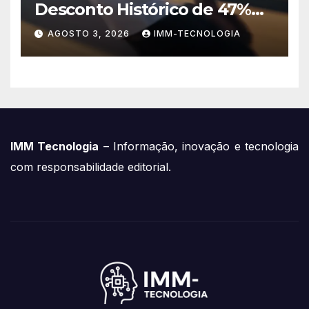
Desconto Histórico de 47%
no Smartwatch Essencial
AGOSTO 3, 2026
IMM-TECNOLOGIA
para Corredores!
IMM Tecnologia
– Informação, inovação e tecnologia
com responsabilidade editorial.