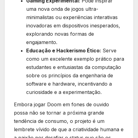
Gaming Experimental:
Pode inspirar
uma nova onda de jogos ultra-
minimalistas ou experiências interativas
inovadoras em dispositivos inesperados,
explorando novas formas de
engajamento.
Educação e Hackerismo Ético:
Serve
como um excelente exemplo prático para
estudantes e entusiastas da computação
sobre os princípios da engenharia de
software e hardware, incentivando a
curiosidade e a experimentação.
Embora jogar Doom em fones de ouvido
possa não se tornar a próxima grande
tendência de consumo, o projeto é um
lembrete vívido de que a criatividade humana e
a paixão por desafiar o status quo são os