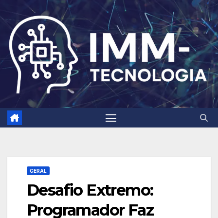
Skip
to
content
GERAL
Desafio Extremo:
Programador Faz