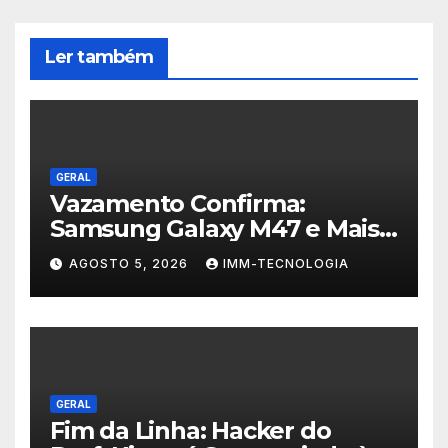
Ler também
GERAL
Vazamento Confirma:
Samsung Galaxy M47 e Mais
Dois Dispositivos a Caminho!
AGOSTO 5, 2026
IMM-TECNOLOGIA
GERAL
Fim da Linha: Hacker do