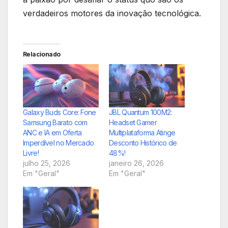
verdadeiros motores da inovação tecnológica.
Relacionado
Galaxy Buds Core: Fone
JBL Quantum 100M2:
Samsung Barato com
Headset Gamer
ANC e IA em Oferta
Multiplataforma Atinge
Imperdível no Mercado
Desconto Histórico de
Livre!
48%!
julho 25, 2026
janeiro 26, 2026
Em "Geral"
Em "Geral"