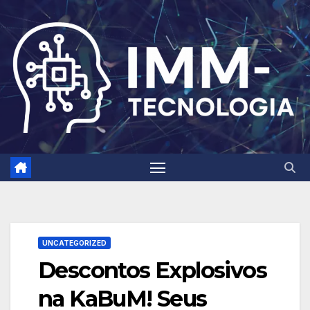
Skip
to
content
UNCATEGORIZED
Descontos Explosivos
na KaBuM! Seus