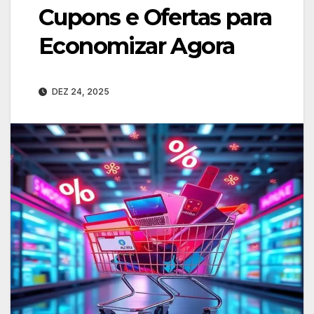
Cupons e Ofertas para
Economizar Agora
DEZ 24, 2025