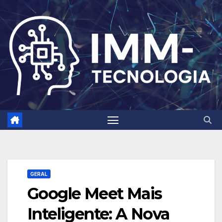
Skip
to
content
GERAL
Google Meet Mais
Inteligente: A Nova