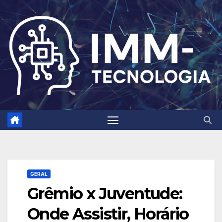
Skip
to
content
GERAL
Grêmio x Juventude:
Onde Assistir, Horário