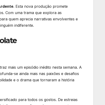
Ardente
. Esta nova produção promete
dos. Com uma trama que explora as
para quem aprecia narrativas envolventes e
inguém indiferente.
olate
raz mais um episódio inédito nesta semana. A
ofunda-se ainda mais nas paixões e desafios
lidade e o drama que tornaram a história
sificado para todos os gostos. De estreias