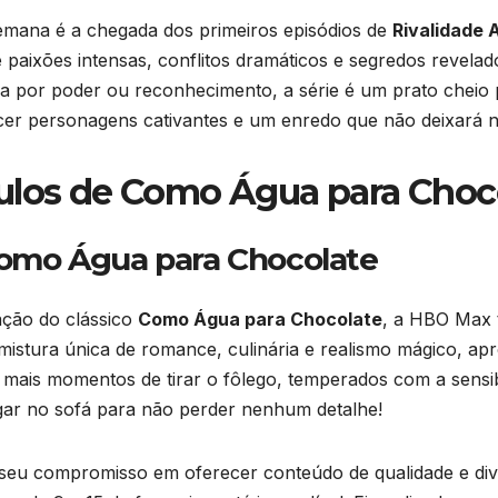
mana é a chegada dos primeiros episódios de
Rivalidade 
paixões intensas, conflitos dramáticos e segredos revela
 por poder ou reconhecimento, a série é um prato cheio 
cer personagens cativantes e um enredo que não deixará n
ulos de Como Água para Choc
omo Água para Chocolate
ção do clássico
Como Água para Chocolate
, a HBO Max t
istura única de romance, culinária e realismo mágico, apr
mais momentos de tirar o fôlego, temperados com a sensibi
gar no sofá para não perder nenhum detalhe!
u compromisso em oferecer conteúdo de qualidade e diver