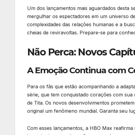
Um dos lançamentos mais aguardados desta se
mergulhar os espectadores em um universo de 
complexidades das relações humanas e a busca
cheias de reviravoltas. Prepare-se para conhe
Não Perca: Novos Capít
A Emoção Continua com C
Para os fãs que estão acompanhando a adapta
série, que tem conquistado corações com sua m
de Tita. Os novos desenvolvimentos prometem 
original um fenômeno mundial. Garanta seu lu
Com esses lançamentos, a HBO Max reafirma se