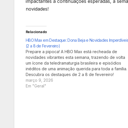
impactantes a continuações esperadas, a seman
novidades!
Relacionado
HBO Max em Destaque: Dona Beja e Novidades Imperdívei
(2 a 8 de Fevereiro)
Prepare a pipoca! A HBO Max está recheada de
novidades vibrantes esta semana, trazendo de volta
um ícone da teledramaturgia brasileira e episódios
inéditos de uma animação querida para toda a família.
Descubra os destaques de 2 a 8 de fevereiro!
março 9, 2026
Em "Geral"