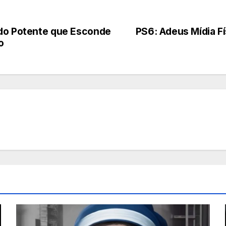
ido Potente que Esconde
PS6: Adeus Mídia F
o