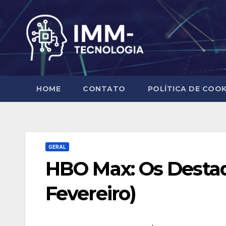
Skip
to
content
HOME
CONTATO
POLÍTICA DE COOK
GERAL
HBO Max: Os Destaq
Fevereiro)