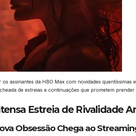
ar os assinantes da HBO Max com novidades quentíssimas e
echeada de estreias e continuações que prometem prender s
ntensa Estreia de Rivalidade A
Nova Obsessão Chega ao Streamin