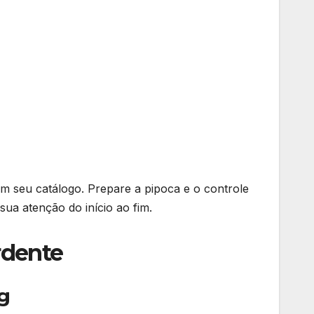
m seu catálogo. Prepare a pipoca e o controle
ua atenção do início ao fim.
rdente
g