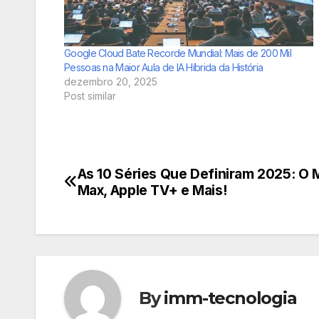
Google Cloud Bate Recorde Mundial: Mais de 200 Mil
Pessoas na Maior Aula de IA Híbrida da História
dezembro 20, 2025
Post similar
As 10 Séries Que Definiram 2025: O M
Navegação
Max, Apple TV+ e Mais!
de
Post
By
imm-tecnologia