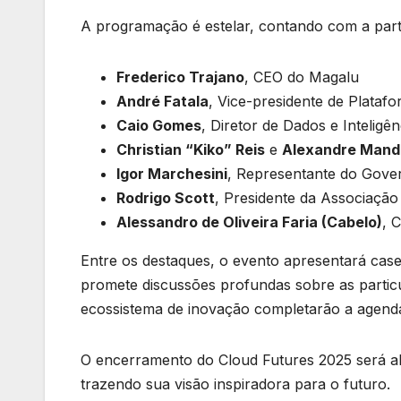
A programação é estelar, contando com a par
Frederico Trajano
, CEO do Magalu
André Fatala
, Vice-presidente de Platafo
Caio Gomes
, Diretor de Dados e Inteligên
Christian “Kiko” Reis
e
Alexandre Mand
Igor Marchesini
, Representante do Gove
Rodrigo Scott
, Presidente da Associação B
Alessandro de Oliveira Faria (Cabelo)
, 
Entre os destaques, o evento apresentará cas
promete discussões profundas sobre as particula
ecossistema de inovação completarão a agend
O encerramento do Cloud Futures 2025 será a
trazendo sua visão inspiradora para o futuro.