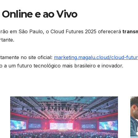
Online e ao Vivo
tarão em São Paulo, o Cloud Futures 2025 oferecerá
transm
tante.
amente no site oficial:
marketing.magalu.cloud/cloud-futu
o a um futuro tecnológico mais brasileiro e inovador.