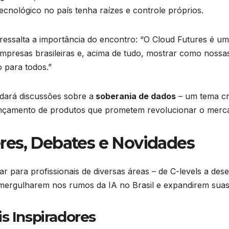
tecnológico no país tenha raízes e controle próprios.
, ressalta a importância do encontro: “O Cloud Futures é um
s empresas brasileiras e, acima de tudo, mostrar como no
o para todos.”
undará discussões sobre a
soberania de dados
– um tema cru
lançamento de produtos que prometem revolucionar o merc
res, Debates e Novidades
 para profissionais de diversas áreas – de C-levels a des
 mergulharem nos rumos da IA no Brasil e expandirem suas
s Inspiradores