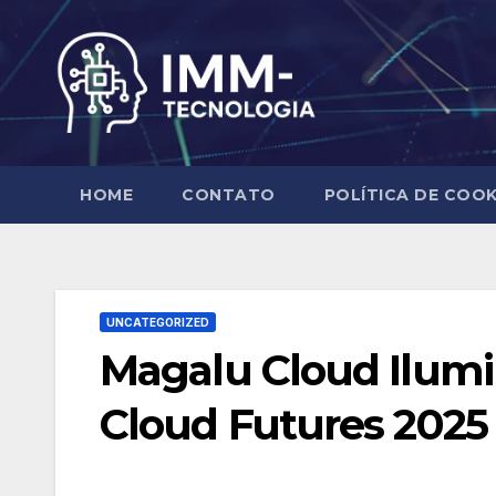
Skip
to
content
HOME
CONTATO
POLÍTICA DE COOK
UNCATEGORIZED
Magalu Cloud Ilumin
Cloud Futures 2025