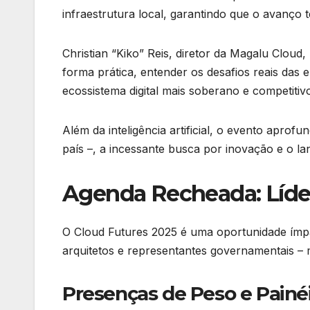
infraestrutura local, garantindo que o avanço 
Christian “Kiko” Reis, diretor da Magalu Cloud
forma prática, entender os desafios reais da
ecossistema digital mais soberano e competitiv
Além da inteligência artificial, o evento aprof
país –, a incessante busca por inovação e o 
Agenda Recheada: Líde
O Cloud Futures 2025 é uma oportunidade ímpar
arquitetos e representantes governamentais –
Presenças de Peso e Painéi