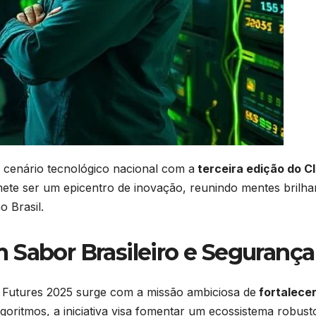
cenário tecnológico nacional com a
terceira edição do C
omete ser um epicentro de inovação, reunindo mentes brilha
no Brasil.
 Sabor Brasileiro e Seguranç
 Futures 2025 surge com a missão ambiciosa de
fortalecer
ritmos, a iniciativa visa fomentar um ecossistema robus