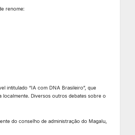
de renome:
vel intitulado “IA com DNA Brasileiro”, que
ida localmente. Diversos outros debates sobre o
dente do conselho de administração do Magalu,