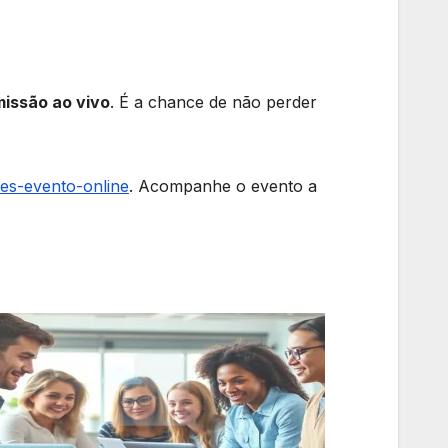
issão ao vivo
. É a chance de não perder
res-evento-online
. Acompanhe o evento a