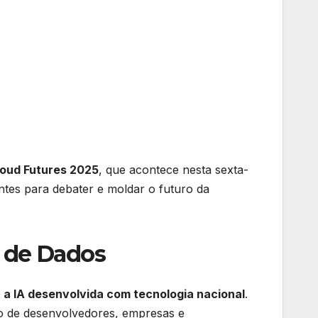
loud Futures 2025
, que acontece nesta sexta-
ntes para debater e moldar o futuro da
a de Dados
 a IA desenvolvida com tecnologia nacional
.
to de desenvolvedores, empresas e