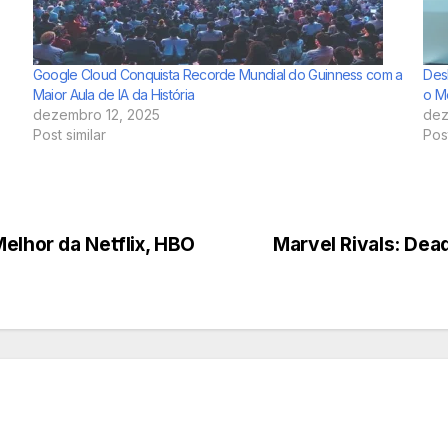
Google Cloud Conquista Recorde Mundial do Guinness com a
Des
Maior Aula de IA da História
o M
dezembro 12, 2025
dez
Post similar
Post
elhor da Netflix, HBO
Marvel Rivals: Dea