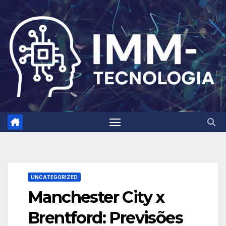
Skip
to
content
UNCATEGORIZED
Manchester City x
Brentford: Previsões