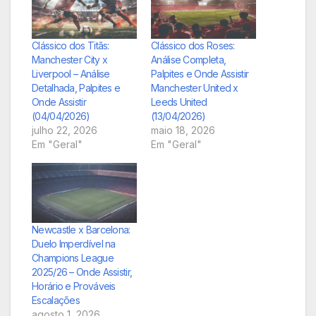
Clássico dos Titãs:
Clássico dos Roses:
Manchester City x
Análise Completa,
Liverpool – Análise
Palpites e Onde Assistir
Detalhada, Palpites e
Manchester United x
Onde Assistir
Leeds United
(04/04/2026)
(13/04/2026)
julho 22, 2026
maio 18, 2026
Em "Geral"
Em "Geral"
Newcastle x Barcelona:
Duelo Imperdível na
Champions League
2025/26 – Onde Assistir,
Horário e Prováveis
Escalações
agosto 1, 2026