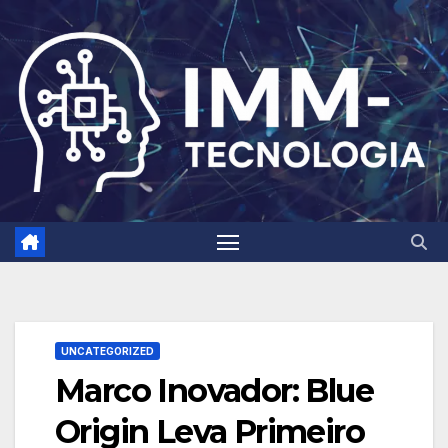
Skip
to
content
UNCATEGORIZED
Marco Inovador: Blue
Origin Leva Primeiro