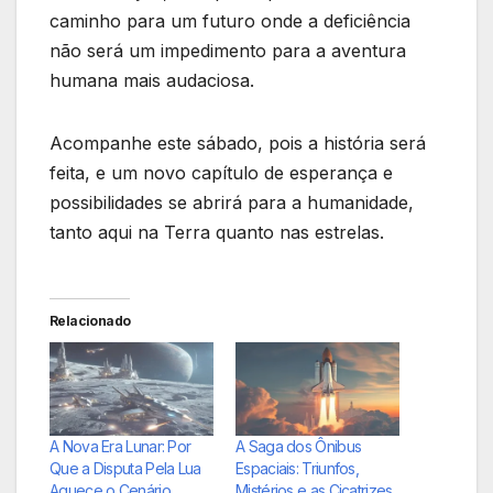
caminho para um futuro onde a deficiência
não será um impedimento para a aventura
humana mais audaciosa.
Acompanhe este sábado, pois a história será
feita, e um novo capítulo de esperança e
possibilidades se abrirá para a humanidade,
tanto aqui na Terra quanto nas estrelas.
Relacionado
A Nova Era Lunar: Por
A Saga dos Ônibus
Que a Disputa Pela Lua
Espaciais: Triunfos,
Aquece o Cenário
Mistérios e as Cicatrizes