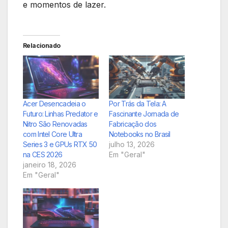
e momentos de lazer.
Relacionado
Acer Desencadeia o
Por Trás da Tela: A
Futuro: Linhas Predator e
Fascinante Jornada de
Nitro São Renovadas
Fabricação dos
com Intel Core Ultra
Notebooks no Brasil
Series 3 e GPUs RTX 50
julho 13, 2026
na CES 2026
Em "Geral"
janeiro 18, 2026
Em "Geral"