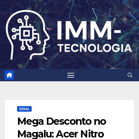
Skip
to
content
GERAL
Mega Desconto no
Magalu: Acer Nitro