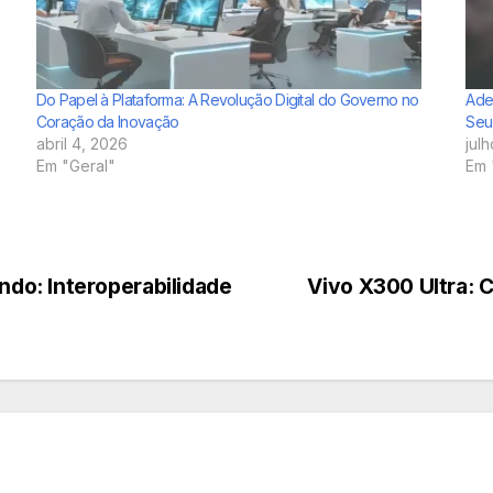
Do Papel à Plataforma: A Revolução Digital do Governo no
Ade
Coração da Inovação
Seu 
abril 4, 2026
jul
Em "Geral"
Em 
do: Interoperabilidade
Vivo X300 Ultra: C