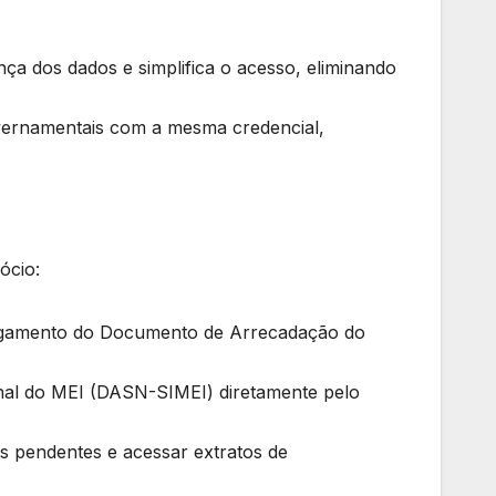
nça dos dados e simplifica o acesso, eliminando
overnamentais com a mesma credencial,
ócio:
agamento do Documento de Arrecadação do
onal do MEI (DASN-SIMEI) diretamente pelo
tos pendentes e acessar extratos de