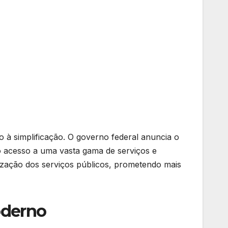
 à simplificação. O governo federal anuncia o
 o acesso a uma vasta gama de serviços e
talização dos serviços públicos, prometendo mais
oderno