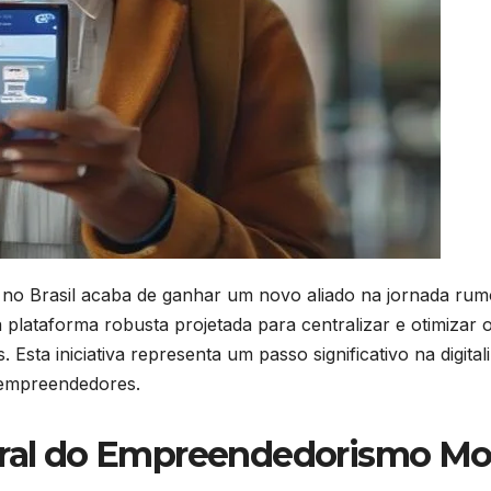
no Brasil acaba de ganhar um novo aliado na jornada rumo
 plataforma robusta projetada para centralizar e otimizar
. Esta iniciativa representa um passo significativo na digi
 empreendedores.
ntral do Empreendedorismo M