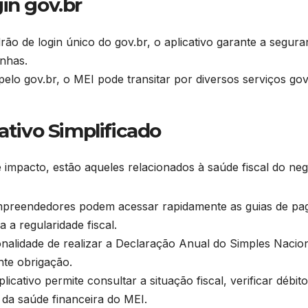
in gov.br
rão de login único do gov.br, o aplicativo garante a segura
enhas.
elo gov.br, o MEI pode transitar por diversos serviços g
ativo Simplificado
 impacto, estão aqueles relacionados à saúde fiscal do neg
preendedores podem acessar rapidamente as guias de p
a regularidade fiscal.
nalidade de realizar a Declaração Anual do Simples Naci
nte obrigação.
licativo permite consultar a situação fiscal, verificar débi
da saúde financeira do MEI.