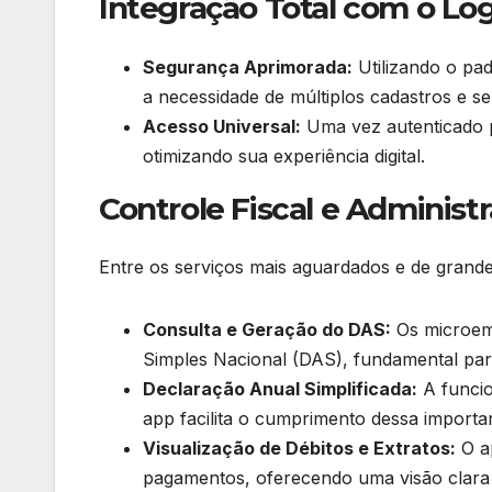
Integração Total com o Log
Segurança Aprimorada:
Utilizando o pad
a necessidade de múltiplos cadastros e s
Acesso Universal:
Uma vez autenticado p
otimizando sua experiência digital.
Controle Fiscal e Administr
Entre os serviços mais aguardados e de grande
Consulta e Geração do DAS:
Os microem
Simples Nacional (DAS), fundamental para 
Declaração Anual Simplificada:
A funcio
app facilita o cumprimento dessa importa
Visualização de Débitos e Extratos:
O ap
pagamentos, oferecendo uma visão clara 