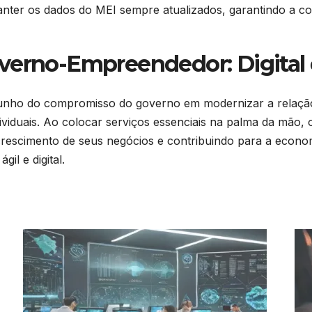
ter os dados do MEI sempre atualizados, garantindo a co
verno-Empreendedor: Digital 
unho do compromisso do governo em modernizar a relação 
viduais. Ao colocar serviços essenciais na palma da mão,
 crescimento de seus negócios e contribuindo para a econ
il e digital.