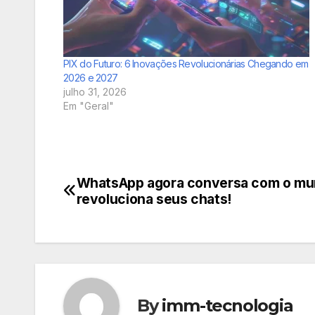
PIX do Futuro: 6 Inovações Revolucionárias Chegando em
2026 e 2027
julho 31, 2026
Em "Geral"
WhatsApp agora conversa com o mun
Navegação
revoluciona seus chats!
de
Post
By
imm-tecnologia