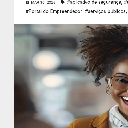
#aplicativo de segurança
,
#
MAR 30, 2026
#Portal do Empreendedor
,
#serviços públicos