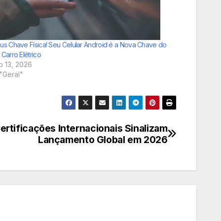
us Chave Física! Seu Celular Android é a Nova Chave do
Carro Elétrico
ho 13, 2026
"Geral"
ertificações Internacionais Sinalizam
Lançamento Global em 2026