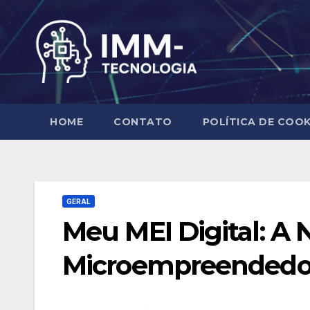
Skip
to
content
HOME
CONTATO
POLÍTICA DE COOK
GERAL
Meu MEI Digital: A 
Microempreendedo