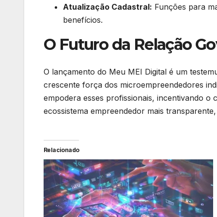
Atualização Cadastral:
Funções para man
benefícios.
O Futuro da Relação Go
O lançamento do Meu MEI Digital é um testem
crescente força dos microempreendedores indi
empodera esses profissionais, incentivando o
ecossistema empreendedor mais transparente, ág
Relacionado