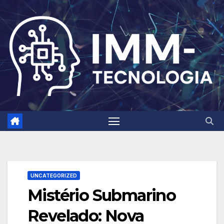
Skip
to
content
UNCATEGORIZED
Mistério Submarino
Revelado: Nova