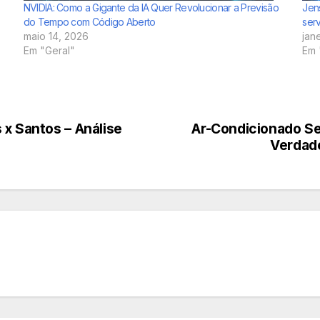
NVIDIA: Como a Gigante da IA Quer Revolucionar a Previsão
Jens
do Tempo com Código Aberto
ser
maio 14, 2026
jan
Em "Geral"
Em 
 x Santos – Análise
Ar-Condicionado Se
Verdade