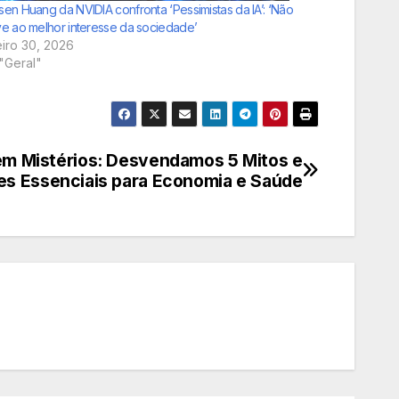
en Huang da NVIDIA confronta ‘Pessimistas da IA’: ‘Não
ve ao melhor interesse da sociedade’
eiro 30, 2026
"Geral"
m Mistérios: Desvendamos 5 Mitos e
s Essenciais para Economia e Saúde