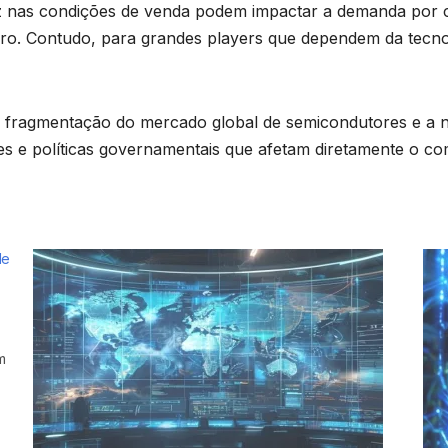
ez nas condições de venda podem impactar a demanda por c
o. Contudo, para grandes players que dependem da tecnolo
e fragmentação do mercado global de semicondutores e a n
 e políticas governamentais que afetam diretamente o com
de
m
o