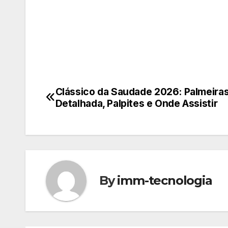
Clássico da Saudade 2026: Palmeiras
Navegação
Detalhada, Palpites e Onde Assistir
de
Post
By
imm-tecnologia