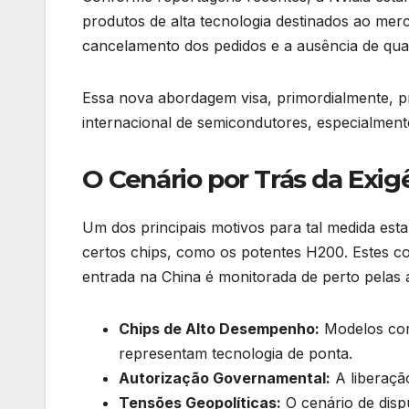
produtos de alta tecnologia destinados ao mer
cancelamento dos pedidos e a ausência de qua
Essa nova abordagem visa, primordialmente, pr
internacional de semicondutores, especialment
O Cenário por Trás da Exig
Um dos principais motivos para tal medida est
certos chips, como os potentes H200. Estes co
entrada na China é monitorada de perto pelas 
Chips de Alto Desempenho:
Modelos com
representam tecnologia de ponta.
Autorização Governamental:
A liberaçã
Tensões Geopolíticas:
O cenário de disp