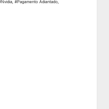
#Nvidia
,
#Pagamento Adiantado
,