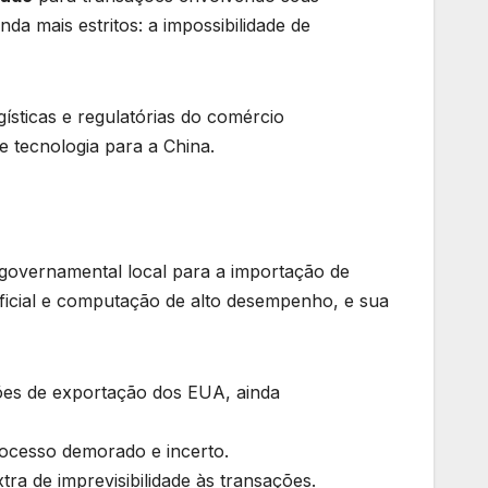
a mais estritos: a impossibilidade de
ísticas e regulatórias do comércio
 tecnologia para a China.
 governamental local para a importação de
ificial e computação de alto desempenho, e sua
ões de exportação dos EUA, ainda
ocesso demorado e incerto.
a de imprevisibilidade às transações.