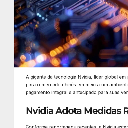
A gigante da tecnologia Nvidia, líder global em 
para o mercado chinês em meio a um ambiente 
pagamento integral e antecipado para suas ve
Nvidia Adota Medidas R
Conforme reportagens recentes, a Nvidia esta