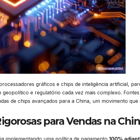
processadores gráficos e chips de inteligência artificial, p
geopolítico e regulatório cada vez mais complexo. Fontes
ndas de chips avançados para a China, um movimento que s
igorosas para Vendas na Chi
ria implementando uma política de pagamento
100% adian