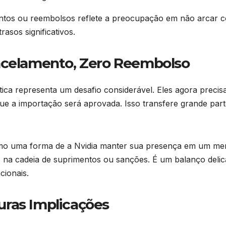
entos ou reembolsos reflete a preocupação em não arcar c
asos significativos.
ancelamento, Zero Reembolso
tica representa um desafio considerável. Eles agora prec
que a importação será aprovada. Isso transfere grande part
omo uma forma de a Nvidia manter sua presença em um me
s na cadeia de suprimentos ou sanções. É um balanço deli
cionais.
uras Implicações