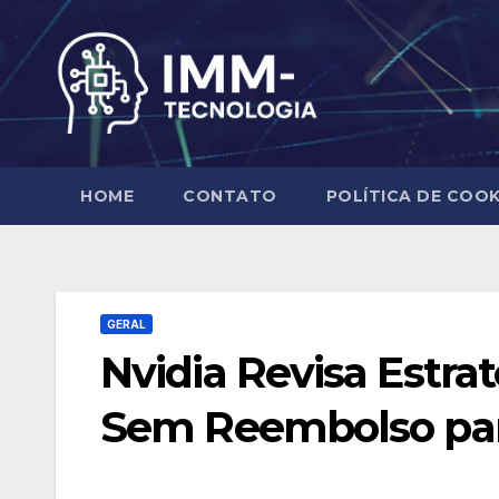
Skip
to
content
HOME
CONTATO
POLÍTICA DE COOK
GERAL
Nvidia Revisa Estr
Sem Reembolso par