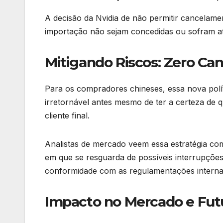
A decisão da Nvidia de não permitir cancelam
importação não sejam concedidas ou sofram atr
Mitigando Riscos: Zero C
Para os compradores chineses, essa nova polí
irretornável antes mesmo de ter a certeza de 
cliente final.
Analistas de mercado veem essa estratégia c
em que se resguarda de possíveis interrupçõe
conformidade com as regulamentações interna
Impacto no Mercado e Fut