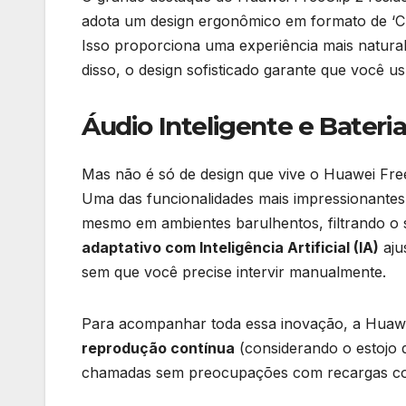
adota um design ergonômico em formato de ‘C’
Isso proporciona uma experiência mais natural
disso, o design sofisticado garante que você u
Áudio Inteligente e Bateri
Mas não é só de design que vive o Huawei FreeC
Uma das funcionalidades mais impressionante
mesmo em ambientes barulhentos, filtrando o 
adaptativo com Inteligência Artificial (IA)
aju
sem que você precise intervir manualmente.
Para acompanhar toda essa inovação, a Huawe
reprodução contínua
(considerando o estojo d
chamadas sem preocupações com recargas const