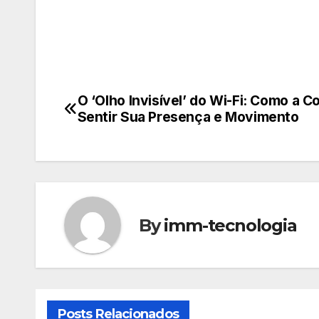
O ‘Olho Invisível’ do Wi-Fi: Como a 
Navegação
Sentir Sua Presença e Movimento
de
Post
By
imm-tecnologia
Posts Relacionados