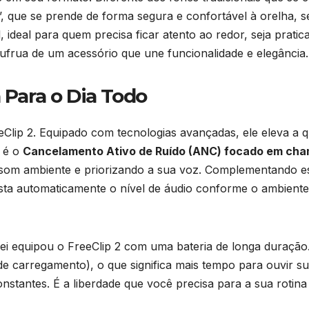
, que se prende de forma segura e confortável à orelha, s
, ideal para quem precisa ficar atento ao redor, seja pra
sufrua de um acessório que une funcionalidade e elegância.
a Para o Dia Todo
lip 2. Equipado com tecnologias avançadas, ele eleva a qua
s é o
Cancelamento Ativo de Ruído (ANC) focado em ch
som ambiente e priorizando a sua voz. Complementando es
sta automaticamente o nível de áudio conforme o ambiente
i equipou o FreeClip 2 com uma bateria de longa duração
e carregamento), o que significa mais tempo para ouvir suas
antes. É a liberdade que você precisa para a sua rotina 