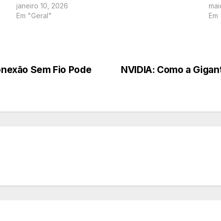
janeiro 10, 2026
mai
Em "Geral"
Em 
Conexão Sem Fio Pode
NVIDIA: Como a Gigant