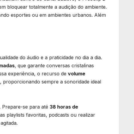
em bloquear totalmente a audição do ambiente.
ticando esportes ou em ambientes urbanos. Além
lidade do áudio e a praticidade no dia a dia.
amadas
, que garante conversas cristalinas
sa experiência, o recurso de
volume
, proporcionando sempre a sonoridade ideal
. Prepare-se para até
38 horas de
 playlists favoritas, podcasts ou realizar
agitada.