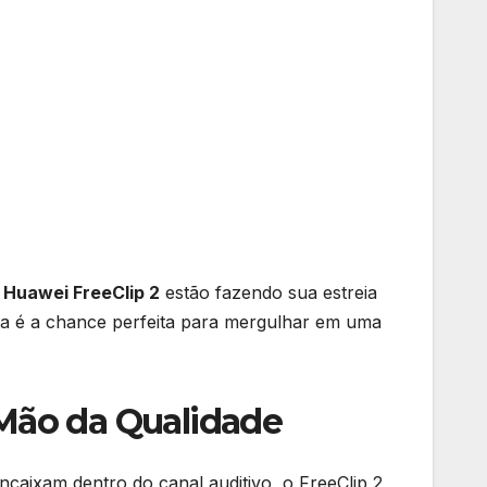
o
Huawei FreeClip 2
estão fazendo sua estreia
 é a chance perfeita para mergulhar em uma
 Mão da Qualidade
ncaixam dentro do canal auditivo, o FreeClip 2