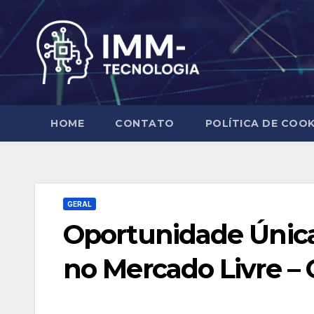
Skip
to
content
HOME
CONTATO
POLÍTICA DE COOK
GERAL
Oportunidade Única
no Mercado Livre –