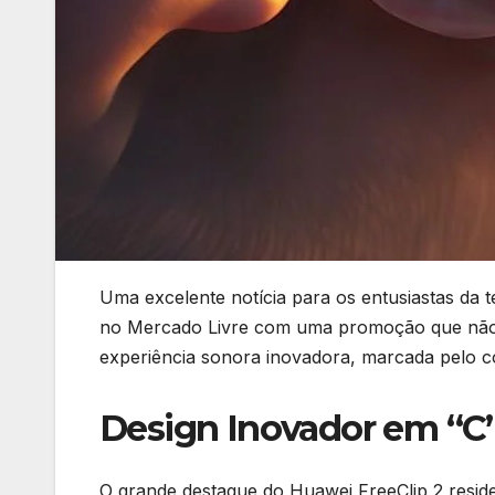
Uma excelente notícia para os entusiastas da 
no Mercado Livre com uma promoção que não 
experiência sonora inovadora, marcada pelo conf
Design Inovador em “C”
O grande destaque do Huawei FreeClip 2 reside 