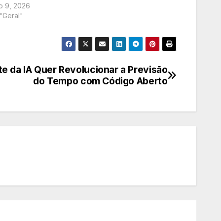
o 9, 2026
"Geral"
e da IA Quer Revolucionar a Previsão
do Tempo com Código Aberto