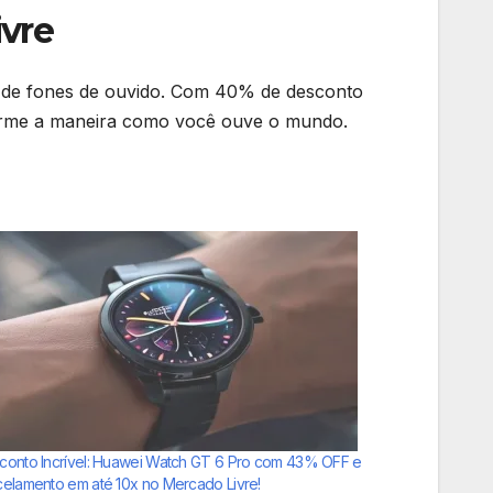
vre
o de fones de ouvido. Com 40% de desconto
sforme a maneira como você ouve o mundo.
conto Incrível: Huawei Watch GT 6 Pro com 43% OFF e
celamento em até 10x no Mercado Livre!