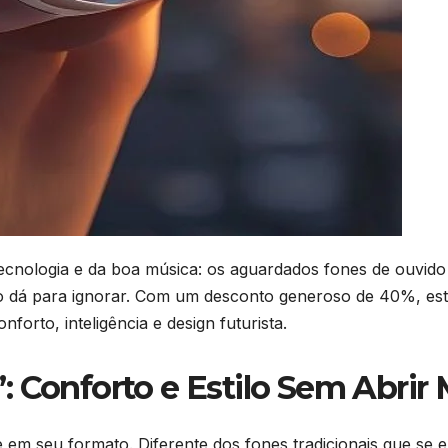
tecnologia e da boa música: os aguardados fones de ouvid
dá para ignorar. Com um desconto generoso de 40%, esta
orto, inteligência e design futurista.
: Conforto e Estilo Sem Abrir
em seu formato. Diferente dos fones tradicionais que se e