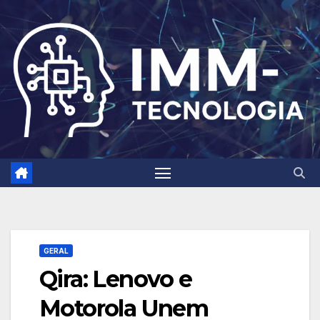
Skip
to
content
GERAL
Qira: Lenovo e
Motorola Unem