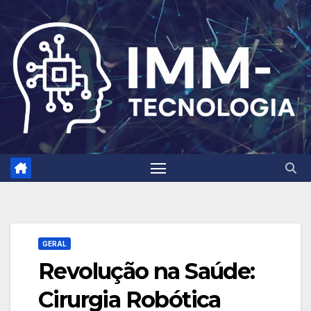
Skip
to
content
GERAL
Revolução na Saúde:
Cirurgia Robótica