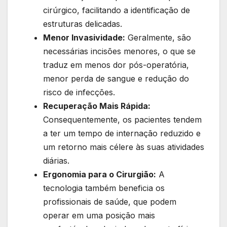
cirúrgico, facilitando a identificação de
estruturas delicadas.
Menor Invasividade:
Geralmente, são
necessárias incisões menores, o que se
traduz em menos dor pós-operatória,
menor perda de sangue e redução do
risco de infecções.
Recuperação Mais Rápida:
Consequentemente, os pacientes tendem
a ter um tempo de internação reduzido e
um retorno mais célere às suas atividades
diárias.
Ergonomia para o Cirurgião:
A
tecnologia também beneficia os
profissionais de saúde, que podem
operar em uma posição mais