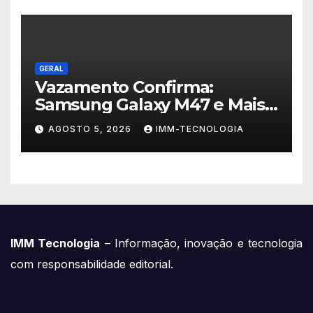
GERAL
Vazamento Confirma:
Samsung Galaxy M47 e Mais
Dois Dispositivos a Caminho!
AGOSTO 5, 2026
IMM-TECNOLOGIA
IMM Tecnologia
– Informação, inovação e tecnologia
com responsabilidade editorial.