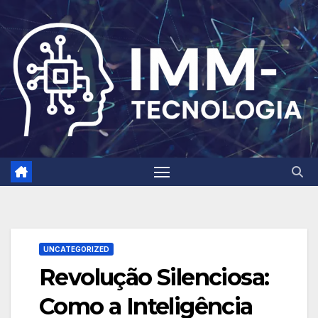
Skip
to
content
UNCATEGORIZED
Revolução Silenciosa:
Como a Inteligência