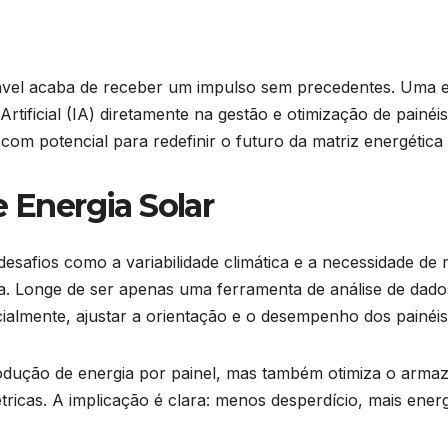
ável acaba de receber um impulso sem precedentes. Uma eq
Artificial (IA) diretamente na gestão e otimização de painéi
 com potencial para redefinir o futuro da matriz energética
e Energia Solar
desafios como a variabilidade climática e a necessidade de
cena. Longe de ser apenas uma ferramenta de análise de da
cialmente, ajustar a orientação e o desempenho dos painéi
odução de energia por painel, mas também otimiza o armaz
étricas. A implicação é clara: menos desperdício, mais energ