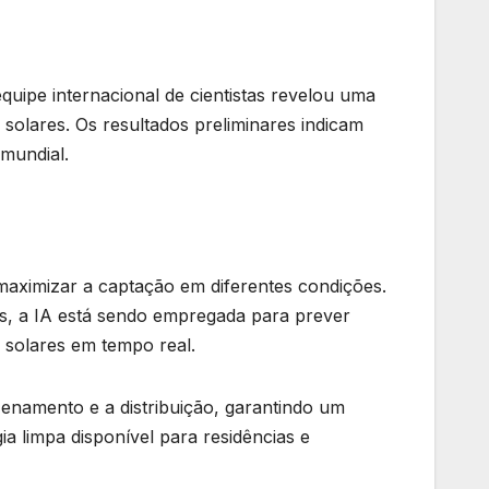
uipe internacional de cientistas revelou uma
s solares. Os resultados preliminares indicam
 mundial.
 maximizar a captação em diferentes condições.
dos, a IA está sendo empregada para prever
s solares em tempo real.
enamento e a distribuição, garantindo um
ia limpa disponível para residências e