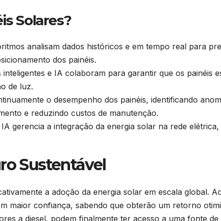
is Solares?
ritmos analisam dados históricos e em tempo real para prev
sicionamento dos painéis.
inteligentes e IA colaboram para garantir que os painéis 
o de luz.
tinuamente o desempenho dos painéis, identificando anoma
pamento e reduzindo custos de manutenção.
 IA gerencia a integração da energia solar na rede elétrica
ro Sustentável
icativamente a adoção da energia solar em escala global. Ao
om maior confiança, sabendo que obterão um retorno otim
res a diesel, podem finalmente ter acesso a uma fonte de e