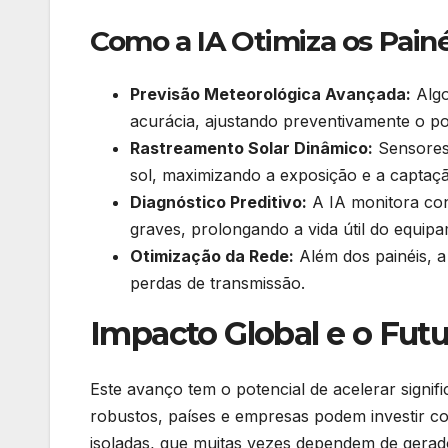
Como a IA Otimiza os Painé
Previsão Meteorológica Avançada:
Algo
acurácia, ajustando preventivamente o po
Rastreamento Solar Dinâmico:
Sensores 
sol, maximizando a exposição e a captaçã
Diagnóstico Preditivo:
A IA monitora con
graves, prolongando a vida útil do equi
Otimização da Rede:
Além dos painéis, a
perdas de transmissão.
Impacto Global e o Futu
Este avanço tem o potencial de acelerar signif
robustos, países e empresas podem investir c
isoladas, que muitas vezes dependem de gerado