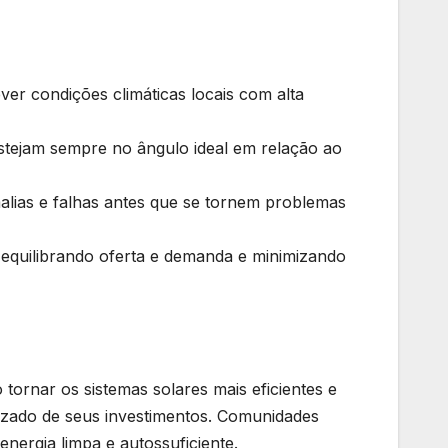
er condições climáticas locais com alta
estejam sempre no ângulo ideal em relação ao
lias e falhas antes que se tornem problemas
, equilibrando oferta e demanda e minimizando
 tornar os sistemas solares mais eficientes e
izado de seus investimentos. Comunidades
nergia limpa e autossuficiente.