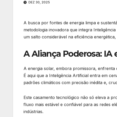
DEZ 30, 2025
A busca por fontes de energia limpa e sustent
metodologia inovadora que integra Inteligência 
um salto considerável na eficiência energética,
A Aliança Poderosa: IA 
A energia solar, embora promissora, enfrenta 
É aqui que a Inteligência Artificial entra em 
padrões climáticos com precisão inédita e, cru
Este casamento tecnológico não só eleva a pr
fluxo mais estável e confiável para as redes el
indústrias.