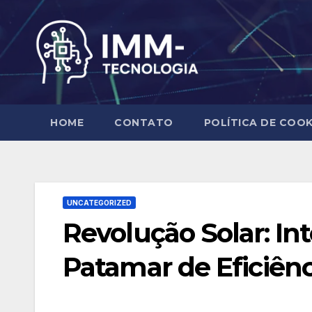
Skip
to
content
HOME
CONTATO
POLÍTICA DE COOK
UNCATEGORIZED
Revolução Solar: Int
Patamar de Eficiênc