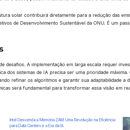
utura solar contribuirá diretamente para a redução das emi
etivos de Desenvolvimento Sustentável da ONU. É um pass
s
e desafios. A implementação em larga escala requer inves
tica dos sistemas de IA precisa ser uma prioridade máxima.
ando refinar os algoritmos e garantir sua adaptabilidade a 
êmicas será fundamental para transformar essa visão em rea
Intel Desvenda a Memória ZAM: Uma Revolução na Eficiência
para Data Centers e a Era da IA