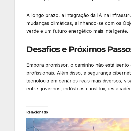
A longo prazo, a integração da IA na infraestr
mudanças climáticas, alinhando-se com os Obj
verde e um futuro energético mais inteligente.
Desafios e Próximos Passo
Embora promissor, o caminho não está isento d
profissionais. Além disso, a segurança ciberné
tecnologia em cenários reais mais diversos, vis
entre governos, indústrias e instituições acad
Relacionado