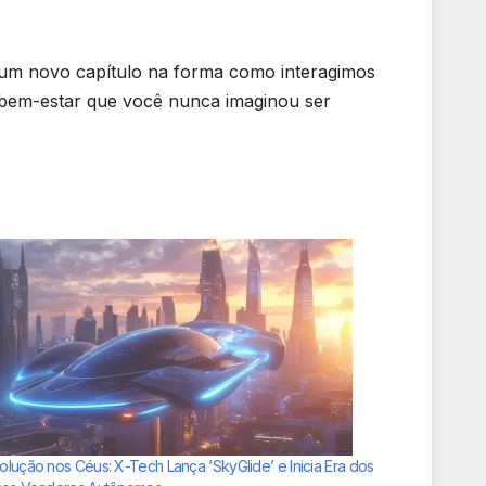
 um novo capítulo na forma como interagimos
e bem-estar que você nunca imaginou ser
olução nos Céus: X-Tech Lança ‘SkyGlide’ e Inicia Era dos