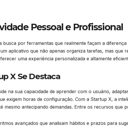
idade Pessoal e Profissional
a busca por ferramentas que realmente façam a diferença n
 aplicativo que não apenas organiza tarefas, mas que re
a oferecer uma experiência personalizada e altamente eficien
tup X Se Destaca
side na sua capacidade de aprender com o usuário, adapta
ue exigem horas de configuração. Com a Startup X, a intelig
e até mesmo antecipando demandas. Entre os recursos que 
itmos avançados que analisam hábitos e prazos para suger