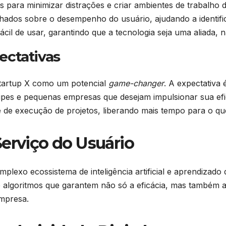
 para minimizar distrações e criar ambientes de trabalho di
lhados sobre o desempenho do usuário, ajudando a identifi
ácil de usar, garantindo que a tecnologia seja uma aliada,
ectativas
 Startup X como um potencial
game-changer
. A expectativa 
es e pequenas empresas que desejam impulsionar sua efici
e de execução de projetos, liberando mais tempo para o qu
Serviço do Usuário
omplexo ecossistema de inteligência artificial e aprendizad
 algoritmos que garantem não só a eficácia, mas também a
empresa.