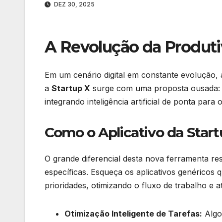
DEZ 30, 2025
A Revolução da Produtiv
Em um cenário digital em constante evolução, 
a
Startup X
surge com uma proposta ousada: um
integrando inteligência artificial de ponta par
Como o Aplicativo da Star
O grande diferencial desta nova ferramenta re
específicas. Esqueça os aplicativos genéricos q
prioridades, otimizando o fluxo de trabalho 
Otimização Inteligente de Tarefas:
Algor