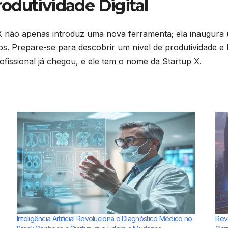
odutividade Digital
 X não apenas introduz uma nova ferramenta; ela inaugura
os. Prepare-se para descobrir um nível de produtividade 
ofissional já chegou, e ele tem o nome da Startup X.
Inteligência Artificial Revoluciona o Diagnóstico Médico no
Rev