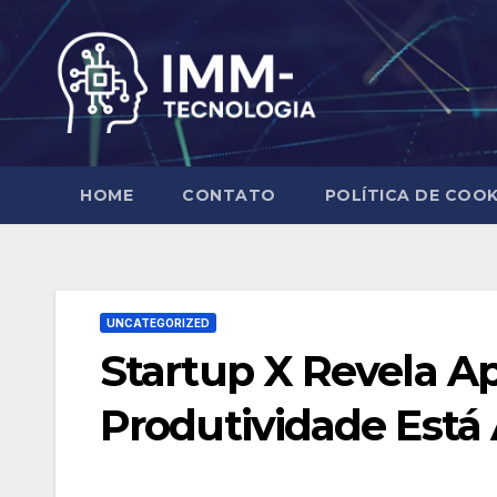
Skip
to
content
HOME
CONTATO
POLÍTICA DE COOK
UNCATEGORIZED
Startup X Revela Ap
Produtividade Está