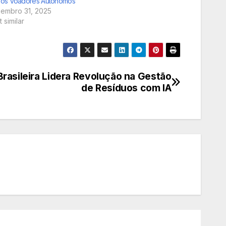
ros Voadores Autônomos
embro 31, 2025
 similar
Brasileira Lidera Revolução na Gestão
de Resíduos com IA