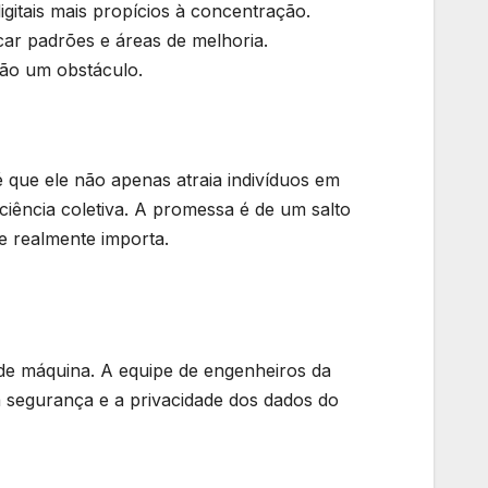
gitais mais propícios à concentração.
car padrões e áreas de melhoria.
 não um obstáculo.
é que ele não apenas atraia indivíduos em
ência coletiva. A promessa é de um salto
e realmente importa.
o de máquina. A equipe de engenheiros da
 segurança e a privacidade dos dados do