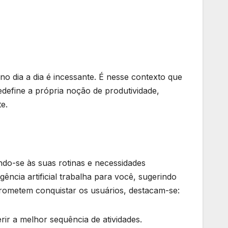
o dia a dia é incessante. É nesse contexto que
define a própria noção de produtividade,
te.
ndo-se às suas rotinas e necessidades
ência artificial trabalha para você, sugerindo
prometem conquistar os usuários, destacam-se:
ir a melhor sequência de atividades.