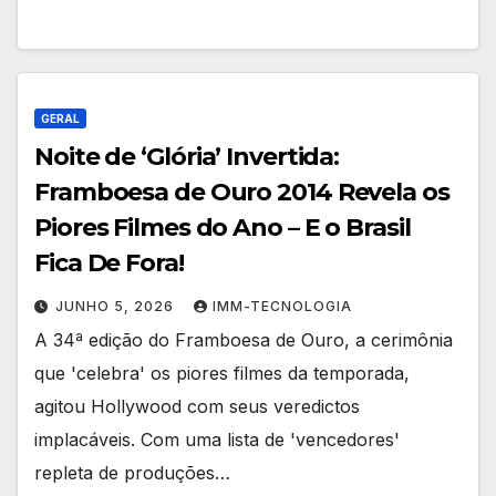
GERAL
Noite de ‘Glória’ Invertida:
Framboesa de Ouro 2014 Revela os
Piores Filmes do Ano – E o Brasil
Fica De Fora!
JUNHO 5, 2026
IMM-TECNOLOGIA
A 34ª edição do Framboesa de Ouro, a cerimônia
que 'celebra' os piores filmes da temporada,
agitou Hollywood com seus veredictos
implacáveis. Com uma lista de 'vencedores'
repleta de produções…