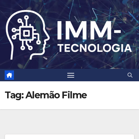
Skip
to
content
Tag:
Alemão Filme