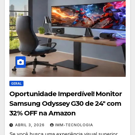
GERAL
Oportunidade Imperdível! Monitor
Samsung Odyssey G30 de 24″ com
32% OFF na Amazon
ABRIL 3, 2026
IMM-TECNOLOGIA
Se você busca uma experiência visual superior