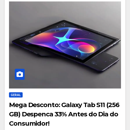
GERAL
Mega Desconto: Galaxy Tab S11 (256
GB) Despenca 33% Antes do Dia do
Consumidor!