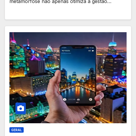
metamorfose não apenas otimiza a gestão…
GERAL