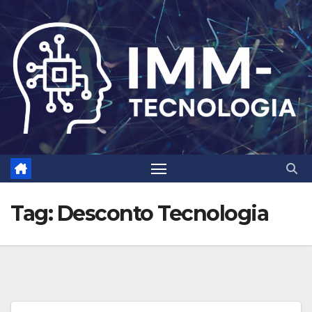
Skip
to
content
Tag:
Desconto Tecnologia