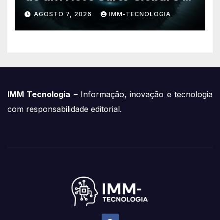
Preocupação dos
AGOSTO 7, 2026
IMM-TECNOLOGIA
Especialistas
IMM Tecnologia
– Informação, inovação e tecnologia
com responsabilidade editorial.