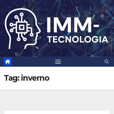
Skip
to
content
Tag:
inverno