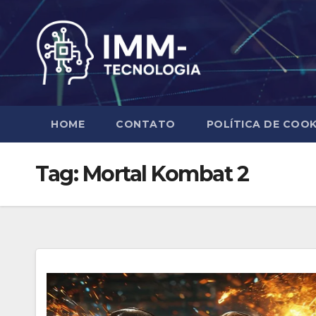
Skip
to
content
HOME
CONTATO
POLÍTICA DE COOK
Tag:
Mortal Kombat 2