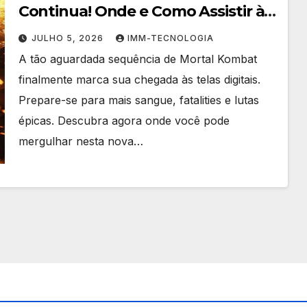
Continua! Onde e Como Assistir à
Sequência Online
JULHO 5, 2026
IMM-TECNOLOGIA
A tão aguardada sequência de Mortal Kombat
finalmente marca sua chegada às telas digitais.
Prepare-se para mais sangue, fatalities e lutas
épicas. Descubra agora onde você pode
mergulhar nesta nova…