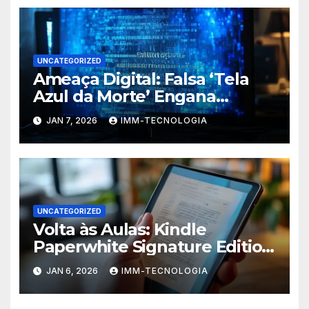
UNCATEGORIZED
Ameaça Digital: Falsa ‘Tela
Azul da Morte’ Engana
Usuários do Windows e
JAN 7, 2026
IMM-TECNOLOGIA
Espalha Malware
UNCATEGORIZED
Volta às Aulas: Kindle
Paperwhite Signature Edition
com Desconto Imperdível
JAN 6, 2026
IMM-TECNOLOGIA
para Turbinar Seus Estudos!