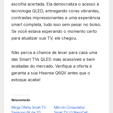
escolha acertada. Ela democratiza o acesso à
tecnologia QLED, entregando cores vibrantes,
contrastes impressionantes e uma experiência
smart completa, tudo isso sem pesar no bolso.
Se você estava esperando o momento certo
para atualizar sua TV, ele chegou.
Não perca a chance de levar para casa uma
das Smart TVs QLED mais acessíveis e bem
avaliadas do mercado. Verifique a oferta e
garanta a sua Hisense Q6QV antes que o
estoque acabe!
Relacionado
Mega Oferta: Smart TV
Mês do Consumidor:
Samsung 4K de 70
Smart TV LG NanoCell