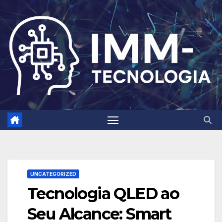
Skip
to
content
UNCATEGORIZED
Tecnologia QLED ao
Seu Alcance: Smart