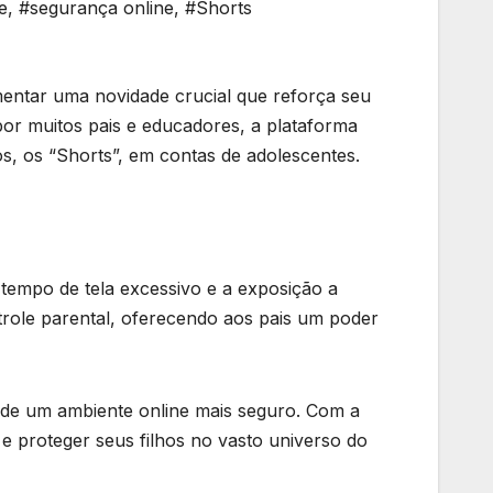
e
,
#segurança online
,
#Shorts
mentar uma novidade crucial que reforça seu
r muitos pais e educadores, a plataforma
, os “Shorts”, em contas de adolescentes.
tempo de tela excessivo e a exposição a
role parental, oferecendo aos pais um poder
 de um ambiente online mais seguro. Com a
e proteger seus filhos no vasto universo do