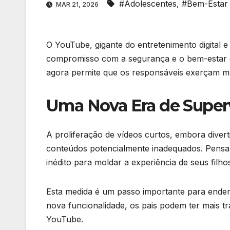
#Adolescentes
,
#Bem-Estar D
MAR 21, 2026
O YouTube, gigante do entretenimento digital 
compromisso com a segurança e o bem-estar d
agora permite que os responsáveis exerçam ma
Uma Nova Era de Superv
A proliferação de vídeos curtos, embora diver
conteúdos potencialmente inadequados. Pensa
inédito para moldar a experiência de seus filh
Esta medida é um passo importante para ender
nova funcionalidade, os pais podem ter mais t
YouTube.