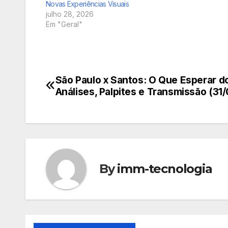
Novas Experiências Visuais
julho 28, 2026
Em "Geral"
São Paulo x Santos: O Que Esperar do
Navegação
Análises, Palpites e Transmissão (31
de
Post
By
imm-tecnologia