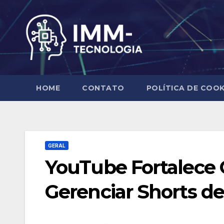
Skip
to
content
HOME
CONTATO
POLÍTICA DE COOK
GERAL
YouTube Fortalece 
Gerenciar Shorts d