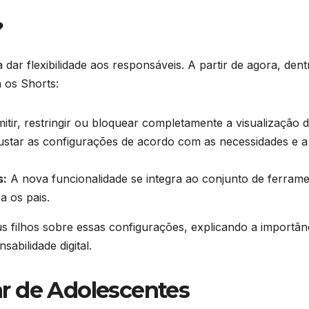
?
 dar flexibilidade aos responsáveis. A partir de agora, de
 os Shorts:
tir, restringir ou bloquear completamente a visualização d
ustar as configurações de acordo com as necessidades e a
s:
A nova funcionalidade se integra ao conjunto de ferrame
a os pais.
filhos sobre essas configurações, explicando a importânc
abilidade digital.
r de Adolescentes