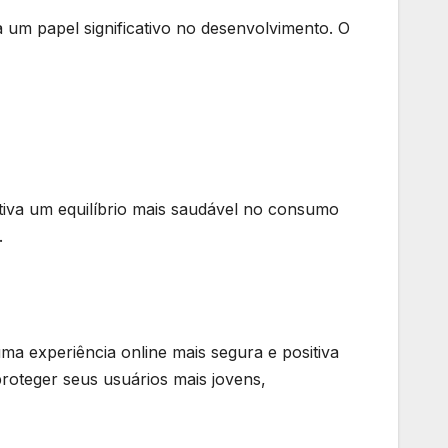
 um papel significativo no desenvolvimento. O
tiva um equilíbrio mais saudável no consumo
.
uma experiência online mais segura e positiva
proteger seus usuários mais jovens,