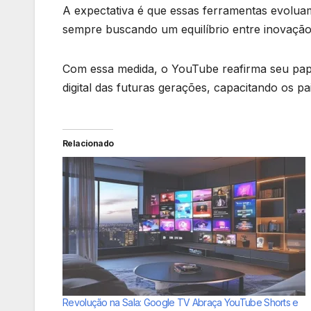
A expectativa é que essas ferramentas evolua
sempre buscando um equilíbrio entre inovação
Com essa medida, o YouTube reafirma seu pa
digital das futuras gerações, capacitando os pa
Relacionado
Revolução na Sala: Google TV Abraça YouTube Shorts e