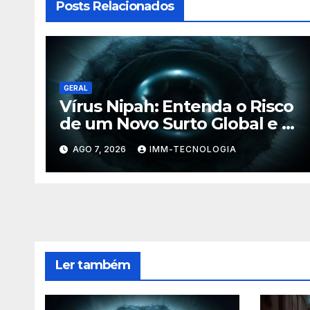
Posts Relacionados
GERAL
Vírus Nipah: Entenda o Risco
de um Novo Surto Global e a
Preocupação dos
AGO 7, 2026
IMM-TECNOLOGIA
Especialistas
Ler também