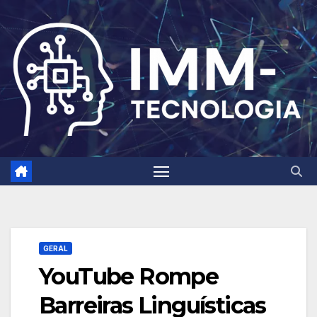
Skip
to
content
GERAL
YouTube Rompe
Barreiras Linguísticas