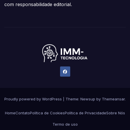
com responsabilidade editorial.
Proudly powered by WordPress
|
Theme:
Newsup
by
Themeansar
.
Home
Contato
Política de Cookies
Política de Privacidade
Sobre Nós
Termo de uso