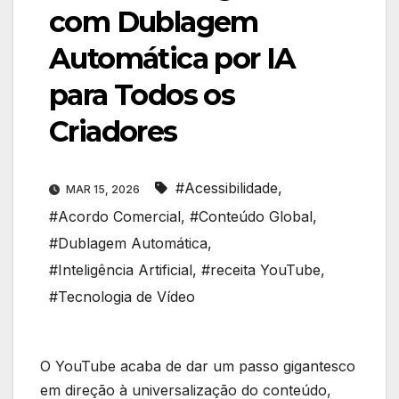
com Dublagem
Automática por IA
para Todos os
Criadores
#Acessibilidade
,
MAR 15, 2026
#Acordo Comercial
,
#Conteúdo Global
,
#Dublagem Automática
,
#Inteligência Artificial
,
#receita YouTube
,
#Tecnologia de Vídeo
O YouTube acaba de dar um passo gigantesco
em direção à universalização do conteúdo,