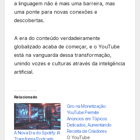
a linguagem não é mais uma barreira, mas
uma ponte para novas conexões e
descobertas.
A era do conteúdo verdadeiramente
globalizado acaba de começar, e o YouTube
está na vanguarda dessa transformação,
unindo vozes e culturas através da inteligência
artificial.
Relacionado
Giro na Monetização:
YouTube Permite
Anúncios em Tópicos
Delicados, Aumentando
Receita de Criadores
A Nova Era do Spotify: IA
O YouTube
Transforma Podcasts,