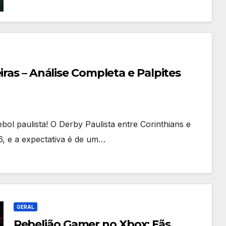
iras – Análise Completa e Palpites
ol paulista! O Derby Paulista entre Corinthians e
6, e a expectativa é de um…
GERAL
Rebelião Gamer no Xbox: Fãs