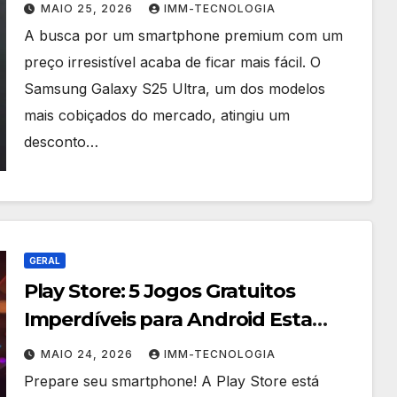
Cupom Exclusivo
MAIO 25, 2026
IMM-TECNOLOGIA
A busca por um smartphone premium com um
preço irresistível acaba de ficar mais fácil. O
Samsung Galaxy S25 Ultra, um dos modelos
mais cobiçados do mercado, atingiu um
desconto…
GERAL
Play Store: 5 Jogos Gratuitos
Imperdíveis para Android Esta
Semana
MAIO 24, 2026
IMM-TECNOLOGIA
Prepare seu smartphone! A Play Store está