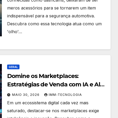
meros acessórios para se tornarem um item
indispensável para a segurança automotiva.
Descubra como essa tecnologia atua como um
'olho'…
GERAL
Domine os Marketplaces:
Estratégias de Venda com IA e Alta
Performance
MAIO 30, 2026
IMM-TECNOLOGIA
Em um ecossistema digital cada vez mais
saturado, destacar-se nos marketplaces exige