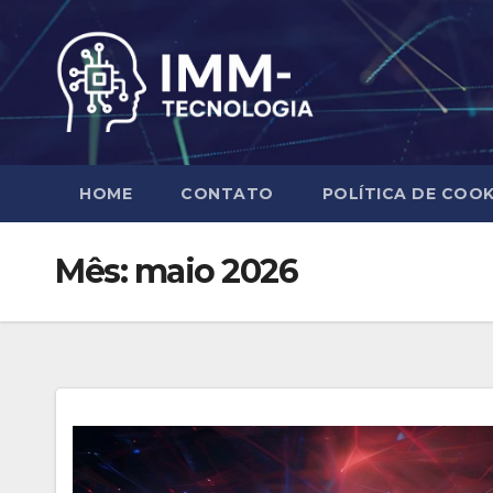
Skip
to
content
HOME
CONTATO
POLÍTICA DE COOK
Mês:
maio 2026