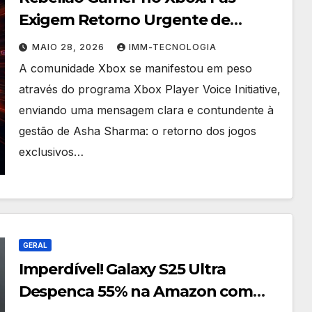
Exigem Retorno Urgente de
Exclusivos e Pressionam Nova
MAIO 28, 2026
IMM-TECNOLOGIA
Liderança
A comunidade Xbox se manifestou em peso
através do programa Xbox Player Voice Initiative,
enviando uma mensagem clara e contundente à
gestão de Asha Sharma: o retorno dos jogos
exclusivos…
GERAL
Imperdível! Galaxy S25 Ultra
Despenca 55% na Amazon com