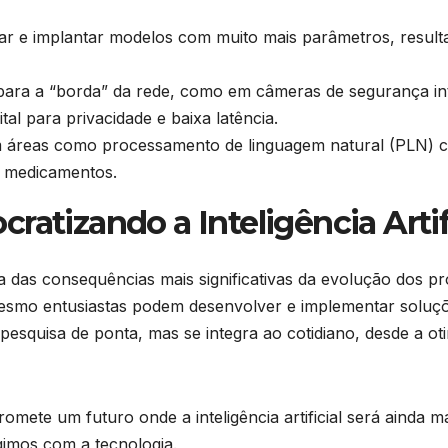
inar e implantar modelos com muito mais parâmetros, resul
 para a “borda” da rede, como em câmeras de segurança inte
al para privacidade e baixa latência.
 áreas como processamento de linguagem natural (PLN) c
 medicamentos.
ratizando a Inteligência Artif
uma das consequências mais significativas da evolução dos
 mesmo entusiastas podem desenvolver e implementar solu
 pesquisa de ponta, mas se integra ao cotidiano, desde a o
mete um futuro onde a inteligência artificial será ainda 
gimos com a tecnologia.