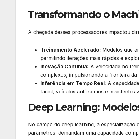
Transformando o Machin
A chegada desses processadores impactou diret
Treinamento Acelerado:
Modelos que an
permitindo iterações mais rápidas e explo
Inovação Contínua:
A velocidade no tre
complexos, impulsionando a fronteira da 
Inferência em Tempo Real:
A capacidade 
facial, veículos autônomos e assistentes vi
Deep Learning: Modelos
No campo do deep learning, a especialização d
parâmetros, demandam uma capacidade comput