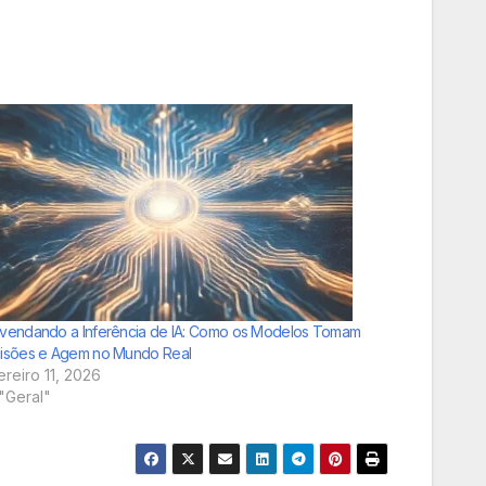
vendando a Inferência de IA: Como os Modelos Tomam
isões e Agem no Mundo Real
ereiro 11, 2026
"Geral"