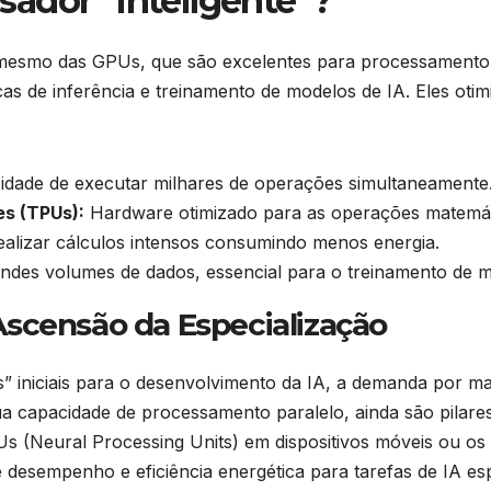
ador “Inteligente”?
 mesmo das GPUs, que são excelentes para processamento 
cas de inferência e treinamento de modelos de IA. Eles oti
dade de executar milhares de operações simultaneamente
s (TPUs):
Hardware otimizado para as operações matemáti
ealizar cálculos intensos consumindo menos energia.
ndes volumes de dados, essencial para o treinamento de m
scensão da Especialização
iniciais para o desenvolvimento da IA, a demanda por maio
a capacidade de processamento paralelo, ainda são pilare
 (Neural Processing Units) em dispositivos móveis ou os A
 desempenho e eficiência energética para tarefas de IA esp