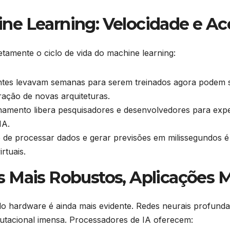
e Learning: Velocidade e Ace
amente o ciclo de vida do machine learning:
tes levavam semanas para serem treinados agora podem se
ração de novas arquiteturas.
inamento libera pesquisadores e desenvolvedores para ex
IA.
de processar dados e gerar previsões em milissegundos é
rtuais.
 Mais Robustos, Aplicações 
o hardware é ainda mais evidente. Redes neurais profunda
acional imensa. Processadores de IA oferecem: