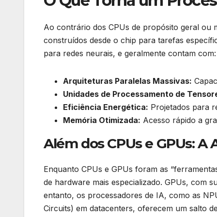
O Que Torna um Process
Ao contrário dos CPUs de propósito geral ou
construídos desde o chip para tarefas específi
para redes neurais, e geralmente contam com:
Arquiteturas Paralelas Massivas:
Capaci
Unidades de Processamento de Tensore
Eficiência Energética:
Projetados para r
Memória Otimizada:
Acesso rápido a gra
Além dos CPUs e GPUs: A A
Enquanto CPUs e GPUs foram as “ferramentas” 
de hardware mais especializado. GPUs, com su
entanto, os processadores de IA, como as NPUs
Circuits) em datacenters, oferecem um salto de