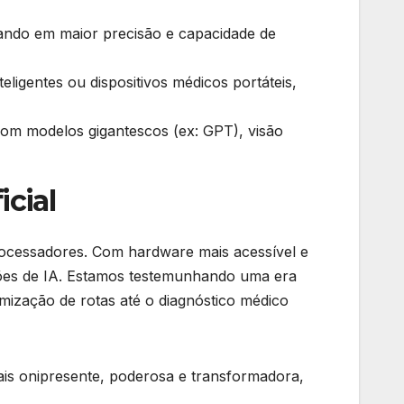
tando em maior precisão e capacidade de
ligentes ou dispositivos médicos portáteis,
om modelos gigantescos (ex: GPT), visão
icial
 processadores. Com hardware mais acessível e
ções de IA. Estamos testemunhando uma era
timização de rotas até o diagnóstico médico
mais onipresente, poderosa e transformadora,