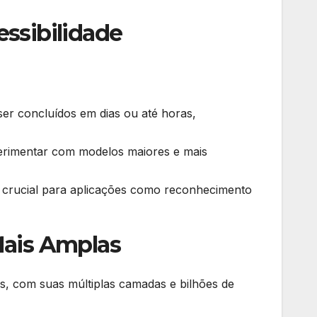
ssibilidade
r concluídos em dias ou até horas,
perimentar com modelos maiores e mais
 crucial para aplicações como reconhecimento
Mais Amplas
s, com suas múltiplas camadas e bilhões de