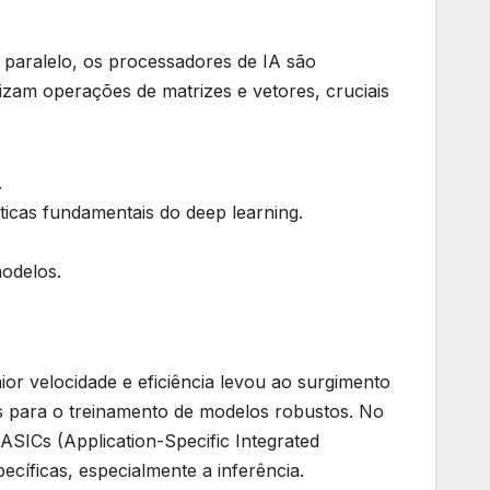
paralelo, os processadores de IA são
mizam operações de matrizes e vetores, cruciais
.
cas fundamentais do deep learning.
odelos.
r velocidade e eficiência levou ao surgimento
s para o treinamento de modelos robustos. No
SICs (Application-Specific Integrated
ecíficas, especialmente a inferência.