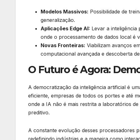
Modelos Massivos:
Possibilidade de tre
generalização.
Aplicações Edge AI:
Levar a inteligência
onde o processamento de dados local é vit
Novas Fronteiras:
Viabilizam avanços em
computacional avançada e descoberta de
O Futuro é Agora: Democ
A democratização da inteligência artificial é 
eficiente, empresas de todos os portes e até
onde a IA não é mais restrita a laboratórios de
preditivo.
A constante evolução desses processadores pro
redefinindo indústrias e a maneira como intera