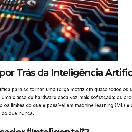
or Trás da Inteligência Artific
científica para se tornar uma força motriz em quase todos o
 uma classe de hardware cada vez mais sofisticada: os pro
o os limites do que é possível em machine learning (ML) e 
s do que nunca.