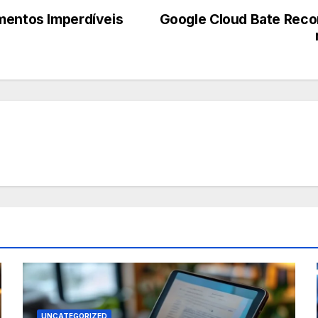
mentos Imperdíveis
Google Cloud Bate Recor
UNCATEGORIZED