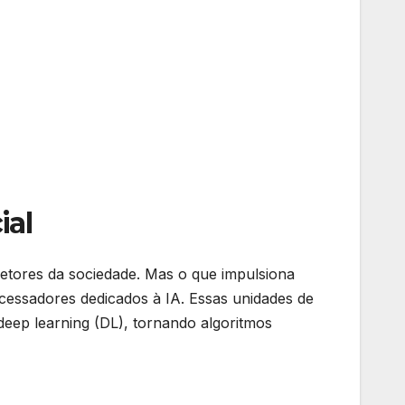
ial
s setores da sociedade. Mas o que impulsiona
cessadores dedicados à IA. Essas unidades de
deep learning (DL), tornando algoritmos