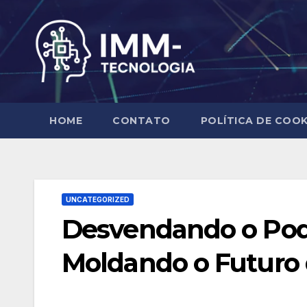
Skip
to
content
HOME
CONTATO
POLÍTICA DE COOK
UNCATEGORIZED
Desvendando o Pode
Moldando o Futuro