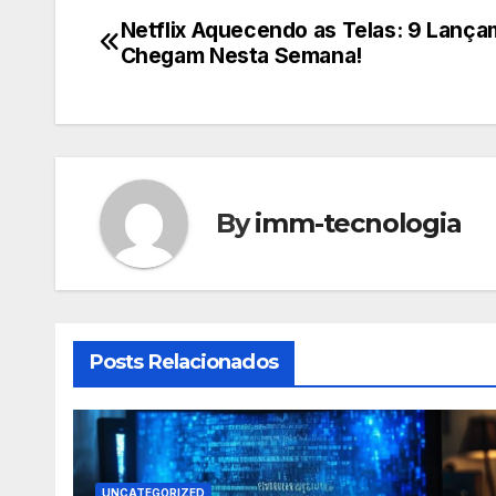
Netflix Aquecendo as Telas: 9 Lança
Navegação
Chegam Nesta Semana!
de
Post
By
imm-tecnologia
Posts Relacionados
UNCATEGORIZED