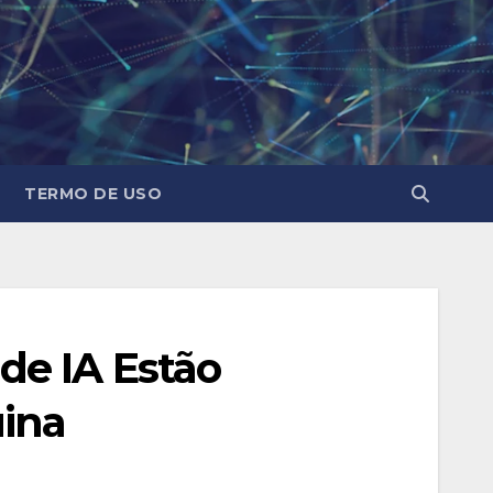
TERMO DE USO
de IA Estão
ina