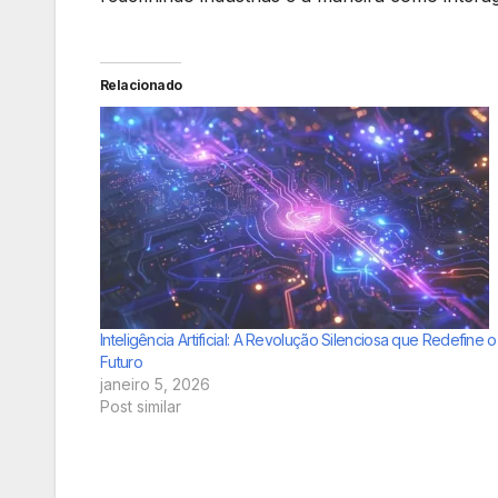
Relacionado
Inteligência Artificial: A Revolução Silenciosa que Redefine o
Futuro
janeiro 5, 2026
Post similar