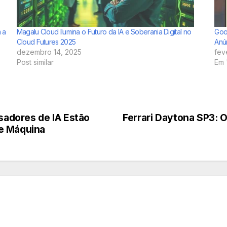
 a
Magalu Cloud Ilumina o Futuro da IA e Soberania Digital no
Goo
Cloud Futures 2025
Anú
dezembro 14, 2025
fev
Post similar
Em 
adores de IA Estão
Ferrari Daytona SP3: 
e Máquina