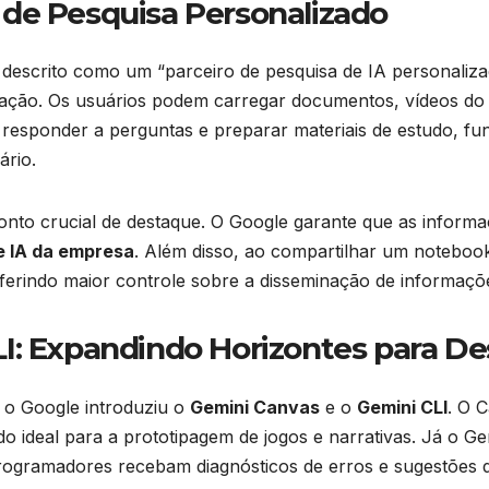
de Pesquisa Personalizado
 descrito como um “parceiro de pesquisa de IA personaliz
ção. Os usuários podem carregar documentos, vídeos do Y
responder a perguntas e preparar materiais de estudo, fu
ário.
ponto crucial de destaque. O Google garante que as infor
e IA da empresa
. Além disso, ao compartilhar um notebook
erindo maior controle sobre a disseminação de informaçõe
I: Expandindo Horizontes para De
, o Google introduziu o
Gemini Canvas
e o
Gemini CLI
. O 
o ideal para a prototipagem de jogos e narrativas. Já o Gemin
rogramadores recebam diagnósticos de erros e sugestões 