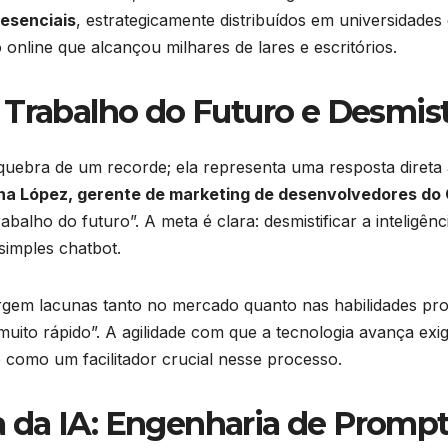
esenciais
, estrategicamente distribuídos em universidades
line que alcançou milhares de lares e escritórios.
 Trabalho do Futuro e Desmist
a quebra de um recorde; ela representa uma resposta dire
na López, gerente de marketing de desenvolvedores do
abalho do futuro”. A meta é clara: desmistificar a inteligênc
simples chatbot.
rgem lacunas tanto no mercado quanto nas habilidades prof
muito rápido”. A agilidade com que a tecnologia avança ex
como um facilitador crucial nesse processo.
da IA: Engenharia de Prompt