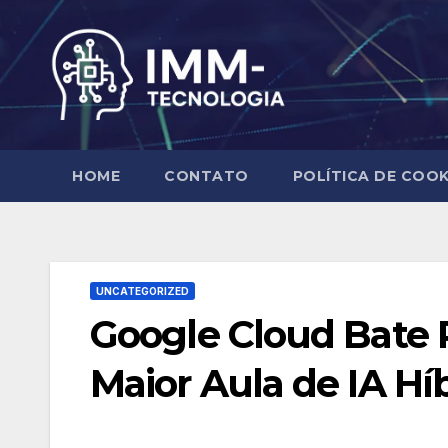
Skip
to
content
HOME
CONTATO
POLÍTICA DE COOK
UNCATEGORIZED
Google Cloud Bate 
Maior Aula de IA Híb