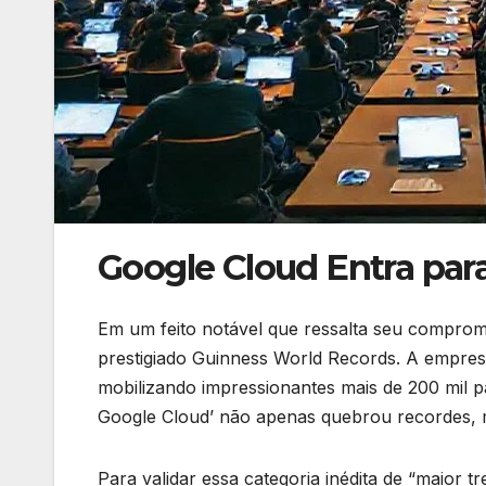
Google Cloud Entra para
Em um feito notável que ressalta seu compro
prestigiado Guinness World Records. A empres
mobilizando impressionantes mais de 200 mil p
Google Cloud’ não apenas quebrou recordes,
Para validar essa categoria inédita de “maior t