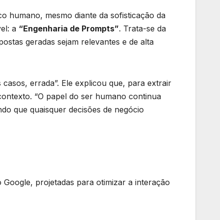
tico humano, mesmo diante da sofisticação da
el: a
“Engenharia de Prompts”
. Trata-se da
ostas geradas sejam relevantes e de alta
casos, errada”. Ele explicou que, para extrair
 contexto. “O papel do ser humano continua
ndo que quaisquer decisões de negócio
Google, projetadas para otimizar a interação