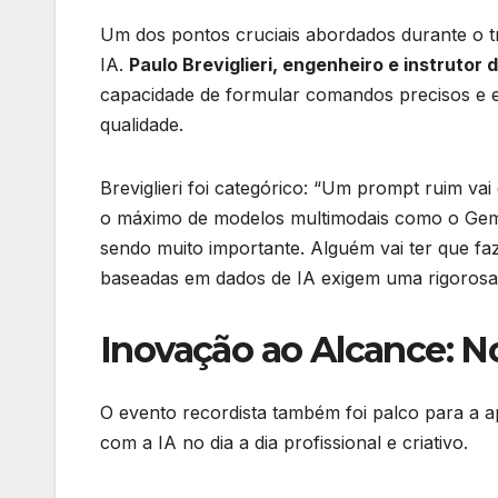
Um dos pontos cruciais abordados durante o tr
IA.
Paulo Breviglieri, engenheiro e instrutor 
capacidade de formular comandos precisos e ef
qualidade.
Breviglieri foi categórico: “Um prompt ruim va
o máximo de modelos multimodais como o Gemin
sendo muito importante. Alguém vai ter que f
baseadas em dados de IA exigem uma rigorosa
Inovação ao Alcance: N
O evento recordista também foi palco para a a
com a IA no dia a dia profissional e criativo.