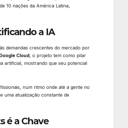
 de 10 nações da América Latina,
ificando a IA
ta às demandas crescentes do mercado por
 Google Cloud
, o projeto tem como pilar
ia artificial, mostrando que seu potencial
issionais, num ritmo onde até a gente no
ige uma atualização constante de
s é a Chave