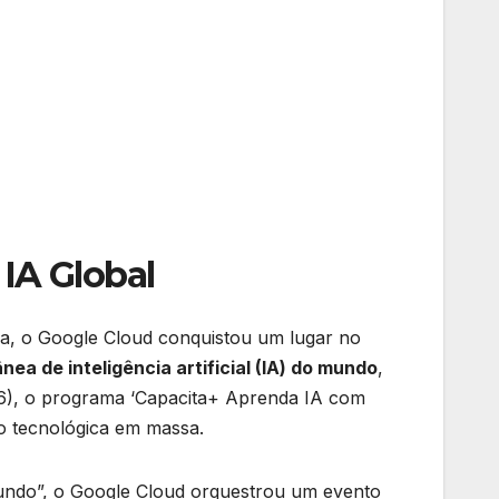
IA Global
a, o Google Cloud conquistou um lugar no
ânea de inteligência artificial (IA) do mundo
,
 (6), o programa ‘Capacita+ Aprenda IA com
 tecnológica em massa.
o mundo”, o Google Cloud orquestrou um evento