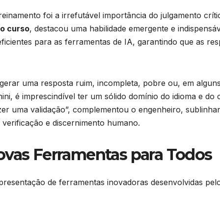
einamento foi a irrefutável importância do julgamento crí
do curso
, destacou uma habilidade emergente e indispensáv
icientes para as ferramentas de IA, garantindo que as resp
i gerar uma resposta ruim, incompleta, pobre ou, em alguns 
i, é imprescindível ter um sólido domínio do idioma e do
azer uma validação”, complementou o engenheiro, sublinha
 verificação e discernimento humano.
ovas Ferramentas para Todos
presentação de ferramentas inovadoras desenvolvidas pelo 