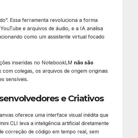
ado”. Essa ferramenta revoluciona a forma
ouTube e arquivos de áudio, e a IA analisa
ncionando como um assistente virtual focado
mações inseridas no NotebookLM
não são
 com colegas, os arquivos de origem originais
s sensíveis.
senvolvedores e Criativos
Canvas oferece uma interface visual inédita que
i CLI leva a inteligência artificial diretamente
de correção de código em tempo real, sem