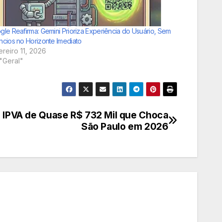
gle Reafirma: Gemini Prioriza Experiência do Usuário, Sem
ncios no Horizonte Imediato
ereiro 11, 2026
"Geral"
O IPVA de Quase R$ 732 Mil que Choca
São Paulo em 2026