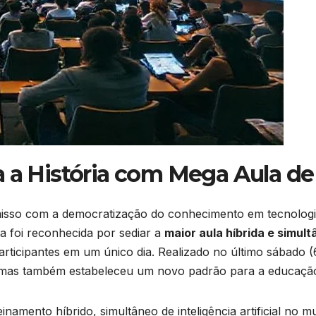
 a História com Mega Aula de 
misso com a democratização do conhecimento em tecnologi
a foi reconhecida por sediar a
maior aula híbrida e simult
articipantes em um único dia. Realizado no último sábado
 mas também estabeleceu um novo padrão para a educação
reinamento híbrido, simultâneo de inteligência artificial n