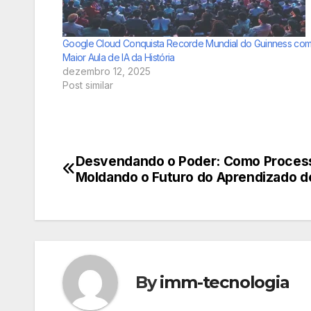
Google Cloud Conquista Recorde Mundial do Guinness com
Maior Aula de IA da História
dezembro 12, 2025
Post similar
Desvendando o Poder: Como Process
Navegação
Moldando o Futuro do Aprendizado d
de
Post
By
imm-tecnologia