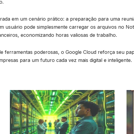
o.
trada em um cenário prático: a preparação para uma reunião
m usuário pode simplesmente carregar os arquivos no Not
anceiros, economizando horas valiosas de trabalho.
 de ferramentas poderosas, o Google Cloud reforça seu pap
 empresas para um futuro cada vez mais digital e inteligente.