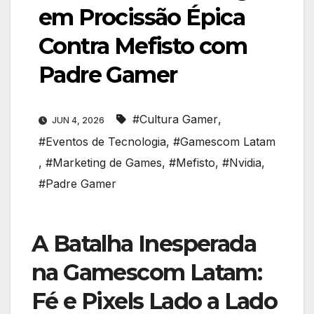
em Procissão Épica
Contra Mefisto com
Padre Gamer
#Cultura Gamer
,
JUN 4, 2026
#Eventos de Tecnologia
,
#Gamescom Latam
,
#Marketing de Games
,
#Mefisto
,
#Nvidia
,
#Padre Gamer
A Batalha Inesperada
na Gamescom Latam:
Fé e Pixels Lado a Lado