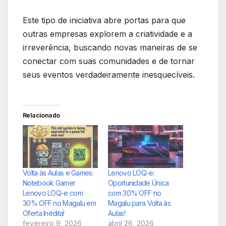
Este tipo de iniciativa abre portas para que
outras empresas explorem a criatividade e a
irreverência, buscando novas maneiras de se
conectar com suas comunidades e de tornar
seus eventos verdadeiramente inesquecíveis.
Relacionado
Volta às Aulas e Games:
Lenovo LOQ-e:
Notebook Gamer
Oportunidade Única
Lenovo LOQ-e com
com 30% OFF no
30% OFF no Magalu em
Magalu para Volta às
Oferta Inédita!
Aulas!
fevereiro 9, 2026
abril 26, 2026