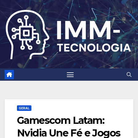
Skip
to
content
GERAL
Gamescom Latam:
Nvidia Une Fé e Jogos