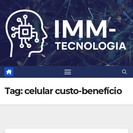
Skip
to
content
Tag:
celular custo-benefício