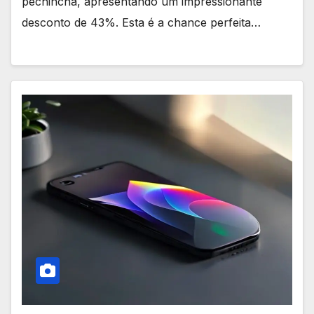
pechincha, apresentando um impressionante
desconto de 43%. Esta é a chance perfeita…