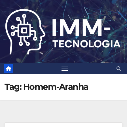
Skip
to
content
Tag:
Homem-Aranha