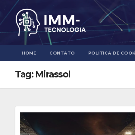
Skip
to
content
HOME
CONTATO
POLÍTICA DE COOK
Tag:
Mirassol