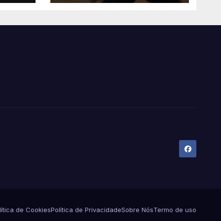
Corredores!
lítica de Cookies
Política de Privacidade
Sobre Nós
Termo de uso