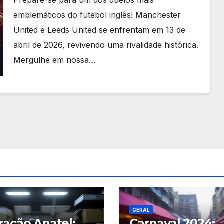
emblemáticos do futebol inglês! Manchester
United e Leeds United se enfrentam em 13 de
abril de 2026, revivendo uma rivalidade histórica.
Mergulhe em nossa…
GERAL
ação Anatel:
Carnaval 2024: