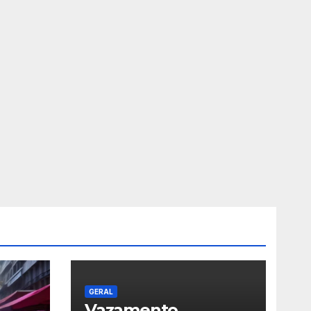
GERAL
Vazamento