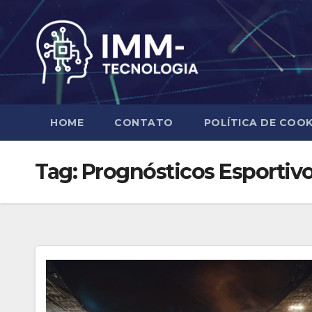
Skip
to
content
HOME
CONTATO
POLÍTICA DE COOK
Tag:
Prognósticos Esportiv