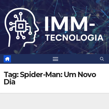
Skip
to
content
Tag:
Spider-Man: Um Novo
Dia