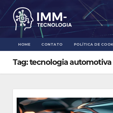
Skip
to
content
HOME
CONTATO
POLÍTICA DE COOK
Tag:
tecnologia automotiva