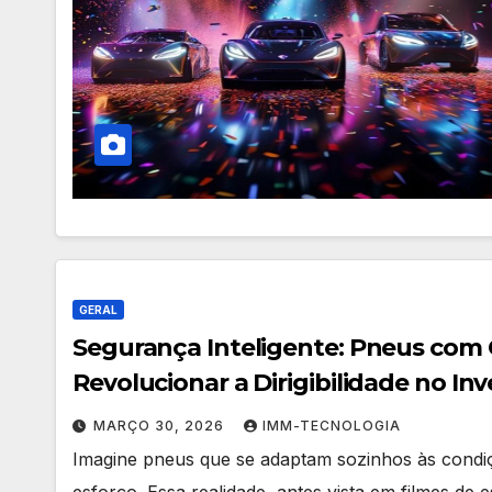
GERAL
Segurança Inteligente: Pneus com 
Revolucionar a Dirigibilidade no In
MARÇO 30, 2026
IMM-TECNOLOGIA
Imagine pneus que se adaptam sozinhos às condiç
esforço. Essa realidade, antes vista em filmes de