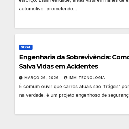
automotivo, prometendo…
GERAL
Engenharia da Sobrevivência: Com
Salva Vidas em Acidentes
MARÇO 26, 2026
IMM-TECNOLOGIA
É comum ouvir que carros atuais são 'frágeis' po
na verdade, é um projeto engenhoso de segurança