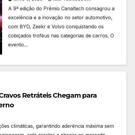
A 9ª edição do Prêmio Canaltech consagrou a
excelência e a inovação no setor automotivo,
com BYD, Zeekr e Volvo conquistando os
cobiçados troféus nas categorias de carros. O
evento…
Cravos Retráteis Chegam para
verno
ões climáticas, garantindo aderência máxima sem
 espionagem, está prestes a chegar ao mercado