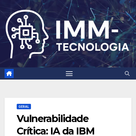
Skip
to
content
GERAL
Vulnerabilidade
Crítica: IA da IBM