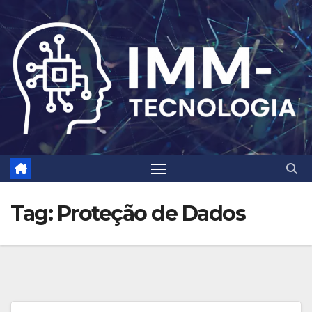
Skip
to
content
Tag:
Proteção de Dados