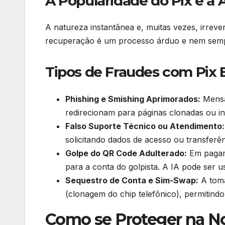
A Popularidade do Pix e a 
A natureza instantânea e, muitas vezes, irrever
recuperação é um processo árduo e nem sempr
Tipos de Fraudes com Pix 
Phishing e Smishing Aprimorados:
Mensa
redirecionam para páginas clonadas ou in
Falso Suporte Técnico ou Atendimento:
solicitando dados de acesso ou transferên
Golpe do QR Code Adulterado:
Em pagame
para a conta do golpista. A IA pode ser 
Sequestro de Conta e Sim-Swap:
A toma
(clonagem do chip telefônico), permitindo 
Como se Proteger na Nov