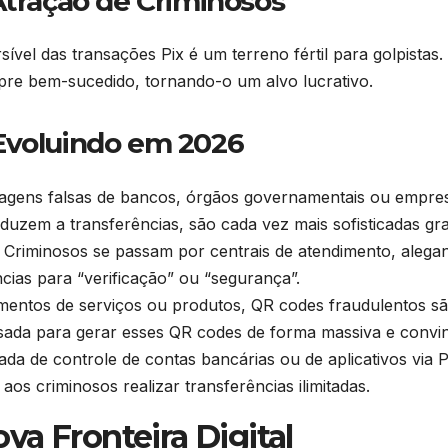
Atração de Criminosos
sível das transações Pix é um terreno fértil para golpistas
e bem-sucedido, tornando-o um alvo lucrativo.
Evoluindo em 2026
gens falsas de bancos, órgãos governamentais ou empres
duzem a transferências, são cada vez mais sofisticadas gra
Criminosos se passam por centrais de atendimento, aleg
cias para “verificação” ou “segurança”.
ntos de serviços ou produtos, QR codes fraudulentos sã
usada para gerar esses QR codes de forma massiva e convi
da de controle de contas bancárias ou de aplicativos via
aos criminosos realizar transferências ilimitadas.
a Fronteira Digital