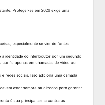
onstante. Proteger-se em 2026 exige uma
eiras, especialmente se vier de fontes
e a identidade do interlocutor por um segundo
Não confie apenas em chamadas de vídeo ou
 e redes sociais. Isso adiciona uma camada
 devem estar sempre atualizados para garantir
ento é sua principal arma contra os