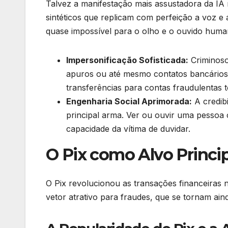
Talvez a manifestação mais assustadora da IA 
sintéticos que replicam com perfeição a voz e
quase impossível para o olho e o ouvido humanos
Impersonificação Sofisticada:
Criminoso
apuros ou até mesmo contatos bancários.
transferências para contas fraudulentas 
Engenharia Social Aprimorada:
A credibi
principal arma. Ver ou ouvir uma pessoa
capacidade da vítima de duvidar.
O Pix como Alvo Princi
O Pix revolucionou as transações financeiras n
vetor atrativo para fraudes, que se tornam ai