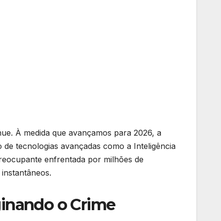
tênue. À medida que avançamos para 2026, a
o de tecnologias avançadas como a Inteligência
e preocupante enfrentada por milhões de
 instantâneos.
ginando o Crime