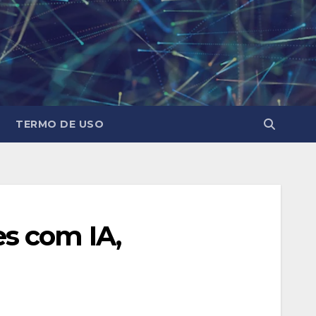
TERMO DE USO
s com IA,