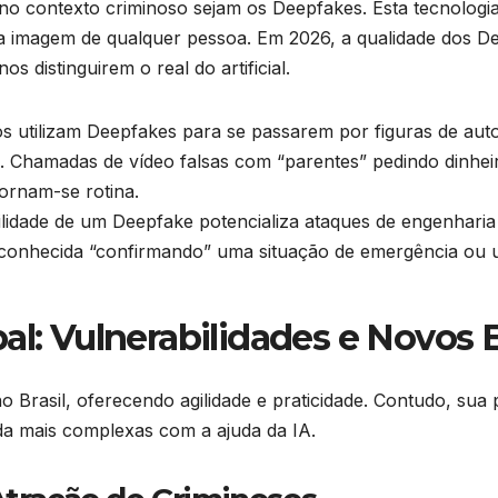
no contexto criminoso sejam os Deepfakes. Esta tecnologia
 a imagem de qualquer pessoa. Em 2026, a qualidade dos D
 distinguirem o real do artificial.
s utilizam Deepfakes para se passarem por figuras de aut
 Chamadas de vídeo falsas com “parentes” pedindo dinheir
tornam-se rotina.
lidade de um Deepfake potencializa ataques de engenharia 
 conhecida “confirmando” uma situação de emergência ou 
pal: Vulnerabilidades e Novo
o Brasil, oferecendo agilidade e praticidade. Contudo, su
nda mais complexas com a ajuda da IA.