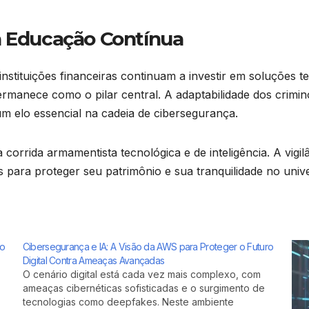
a Educação Contínua
 instituições financeiras continuam a investir em soluções 
rmanece como o pilar central. A adaptabilidade dos crimin
m elo essencial na cadeia de cibersegurança.
 corrida armamentista tecnológica e de inteligência. A vigi
 para proteger seu patrimônio e sua tranquilidade no univ
do
Cibersegurança e IA: A Visão da AWS para Proteger o Futuro
Digital Contra Ameaças Avançadas
O cenário digital está cada vez mais complexo, com
ameaças cibernéticas sofisticadas e o surgimento de
tecnologias como deepfakes. Neste ambiente