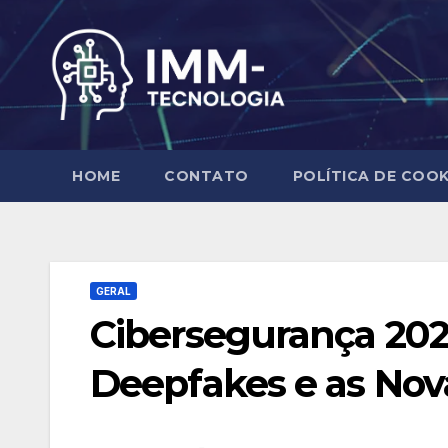
Skip
to
content
HOME
CONTATO
POLÍTICA DE COOK
GERAL
Cibersegurança 202
Deepfakes e as Nov