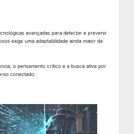
tecnológicas avançadas para detectar e prevenir
osos exige uma adaptabilidade ainda maior da
lância, o pensamento crítico e a busca ativa por
erso conectado.