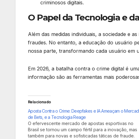
criminosos digitais.
O Papel da Tecnologia e d
Além das medidas individuais, a sociedade e as
fraudes. No entanto, a educação do usuário pe
nossa parte, transformando cada usuário em u
Em 2026, a batalha contra o crime digital é uma
informação são as ferramentas mais poderosas
Relacionado
Aposta Contra o Crime: Deepfakes e IA Ameaçam o Merca
de Bets, e a Tecnologia Reage
O efervescente mercado de apostas esportivas no
Brasil se tornou um campo fértil para a inovação, mas
também para novas e sofisticadas táticas de fraude.