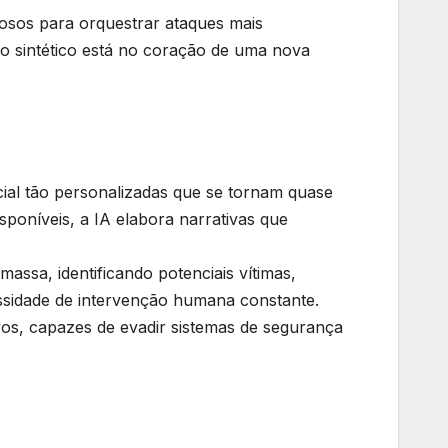
nosos para orquestrar ataques mais
do sintético está no coração de uma nova
ial tão personalizadas que se tornam quase
sponíveis, a IA elabora narrativas que
sa, identificando potenciais vítimas,
ssidade de intervenção humana constante.
os, capazes de evadir sistemas de segurança