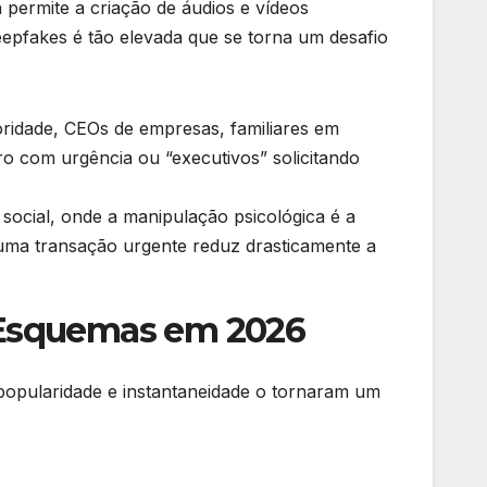
 permite a criação de áudios e vídeos
eepfakes é tão elevada que se torna um desafio
oridade, CEOs de empresas, familiares em
o com urgência ou “executivos” solicitando
social, onde a manipulação psicológica é a
uma transação urgente reduz drasticamente a
s Esquemas em 2026
a popularidade e instantaneidade o tornaram um