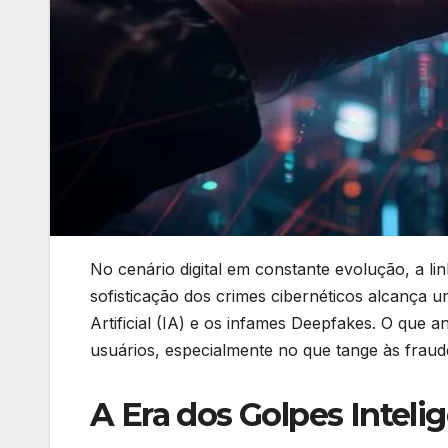
No cenário digital em constante evolução, a l
sofisticação dos crimes cibernéticos alcança 
Artificial (IA) e os infames Deepfakes. O que a
usuários, especialmente no que tange às frau
A Era dos Golpes Intel