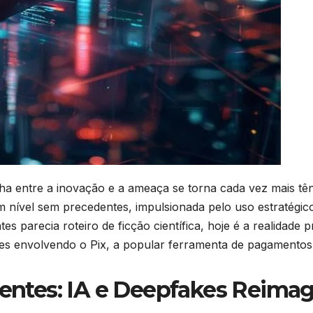
inha entre a inovação e a ameaça se torna cada vez mais 
um nível sem precedentes, impulsionada pelo uso estratégic
ntes parecia roteiro de ficção científica, hoje é a realidad
des envolvendo o Pix, a popular ferramenta de pagamentos
igentes: IA e Deepfakes Reima