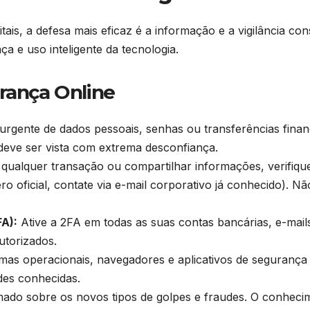
itais, a defesa mais eficaz é a informação e a vigilância c
 e uso inteligente da tecnologia.
urança Online
urgente de dados pessoais, senhas ou transferências financ
deve ser vista com extrema desconfiança.
 qualquer transação ou compartilhar informações, verifiqu
o oficial, contate via e-mail corporativo já conhecido). 
FA):
Ative a 2FA em todas as suas contas bancárias, e-mails
utorizados.
mas operacionais, navegadores e aplicativos de segurança
des conhecidas.
do sobre os novos tipos de golpes e fraudes. O conhecim