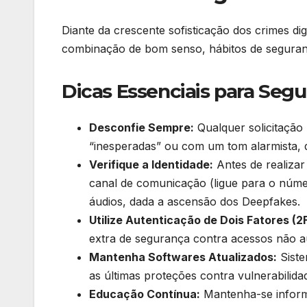
Diante da crescente sofisticação dos crimes dig
combinação de bom senso, hábitos de segurança
Dicas Essenciais para Seg
Desconfie Sempre:
Qualquer solicitação 
“inesperadas” ou com um tom alarmista, 
Verifique a Identidade:
Antes de realizar
canal de comunicação (ligue para o númer
áudios, dada a ascensão dos Deepfakes.
Utilize Autenticação de Dois Fatores (2
extra de segurança contra acessos não a
Mantenha Softwares Atualizados:
Siste
as últimas proteções contra vulnerabilida
Educação Contínua:
Mantenha-se informa