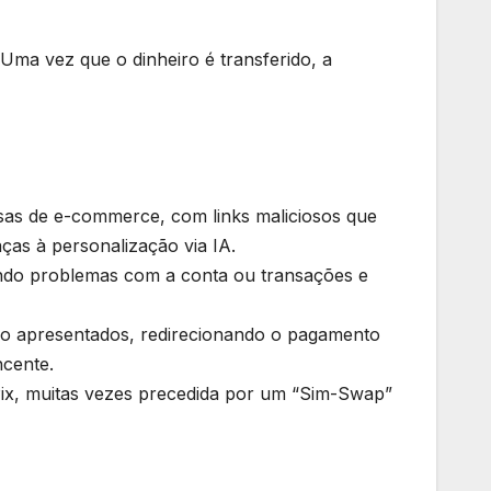
. Uma vez que o dinheiro é transferido, a
as de e-commerce, com links maliciosos que
ças à personalização via IA.
ando problemas com a conta ou transações e
o apresentados, redirecionando o pagamento
ncente.
 Pix, muitas vezes precedida por um “Sim-Swap”