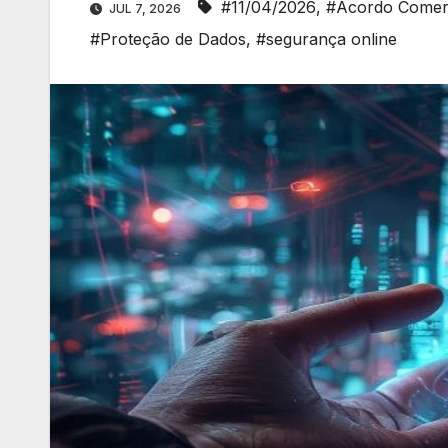
#11/04/2026
,
#Acordo Comerc
JUL 7, 2026
#Proteção de Dados
,
#segurança online