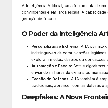
A Inteligência Artificial, uma ferramenta de i
convincentes e em larga escala. A capacidade 
geração de fraudes.
O Poder da Inteligência Arti
Personalização Extrema:
A IA permite q
indistinguíveis de comunicações legítimas
exploram medos, desejos ou obrigações es
Automação e Escala:
Bots e algoritmos 
enviando milhares de e-mails ou mensage
Evasão de Defesas:
A IA também é empre
tradicionais, aprender com as defesas e a
Deepfakes: A Nova Frontei