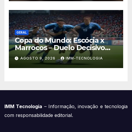
GERAL
Copa do Mundo: Escócia x
Marrocos – Duelo Decisivo
pela Liderança do Grupo
AGOSTO 9, 2026
IMM-TECNOLOGIA
IMM Tecnologia
– Informação, inovação e tecnologia
com responsabilidade editorial.