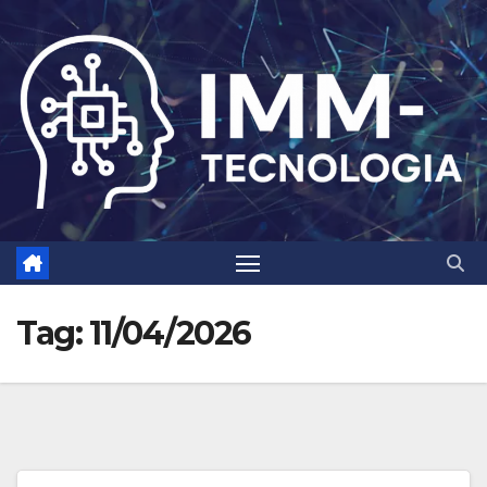
Skip
to
content
Tag:
11/04/2026